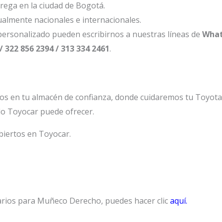
ega en la ciudad de Bogotá.
ualmente nacionales e internacionales.
ersonalizado pueden escribirnos a nuestras líneas de
What
/ 322 856 2394 / 313 334 2461
.
os en tu almacén de confianza, donde cuidaremos tu Toyot
lo Toyocar puede ofrecer.
biertos en Toyocar.
arios para Muñeco Derecho, puedes hacer clic
aquí.