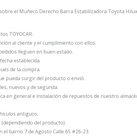
sobre el Muñeco Derecho Barra Estabilizadora Toyota Hilux
estos TOYOCAR:
ión al cliente y el cumplimiento con ellos.
edidos lleguen en buen estado.
fecha establecida.
ués de la compra.
e pueda surgir del producto o envió.
les, nuevos y de segunda.
ca en general e instalación de repuestos de nuestro almacé
ículos antiguos.
l (dependiendo del producto).
el barrio 7 de Agosto Calle 65 #26-23.