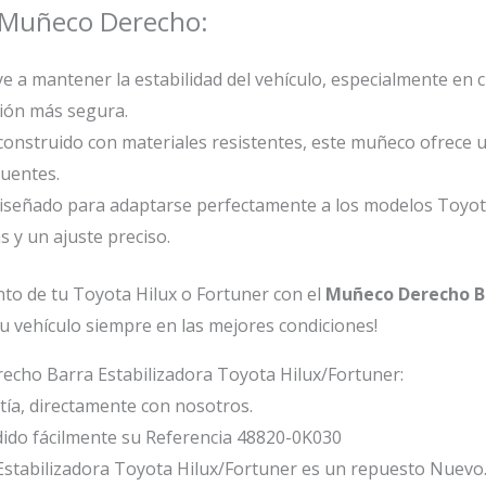
el Muñeco Derecho:
 a mantener la estabilidad del vehículo, especialmente en c
ión más segura.
construido con materiales resistentes, este muñeco ofrece un
uentes.
señado para adaptarse perfectamente a los modelos Toyota
 y un ajuste preciso.
ento de tu Toyota Hilux o Fortuner con el
Muñeco Derecho Ba
u vehículo siempre en las mejores condiciones!
echo Barra Estabilizadora Toyota Hilux/Fortuner:
ía, directamente con nosotros.
ido fácilmente su Referencia 48820-0K030
stabilizadora Toyota Hilux/Fortuner es un repuesto Nuevo