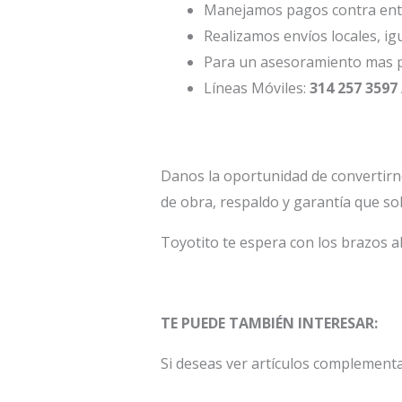
Manejamos pagos contra entr
Realizamos envíos locales, ig
Para un asesoramiento mas p
Líneas Móviles:
314 257 3597 
Danos la oportunidad de convertirn
de obra, respaldo y garantía que so
Toyotito te espera con los brazos a
TE PUEDE TAMBIÉN INTERESAR:
Si deseas ver artículos complement