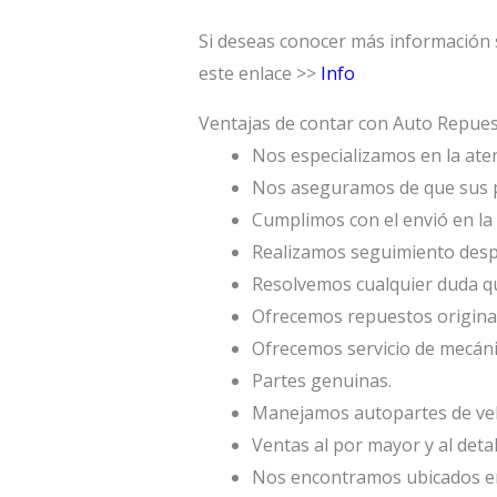
Si deseas conocer más información 
este enlace >>
Info
Ventajas de contar con Auto Repu
Nos especializamos en la atenc
Nos aseguramos de que sus p
Cumplimos con el envió en la 
Realizamos seguimiento desp
Resolvemos cualquier duda qu
Ofrecemos repuestos origina
Ofrecemos servicio de mecáni
Partes genuinas.
Manejamos autopartes de veh
Ventas al por mayor y al deta
Nos encontramos ubicados en 