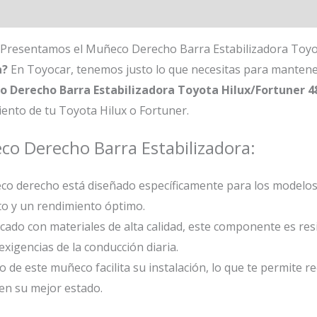
 Presentamos el Muñeco Derecho Barra Estabilizadora Toyo
a?
En Toyocar, tenemos justo lo que necesitas para mantene
 Derecho Barra Estabilizadora Toyota Hilux/Fortuner 4
miento de tu Toyota Hilux o Fortuner.
eco Derecho Barra Estabilizadora:
o derecho está diseñado específicamente para los modelos 
o y un rendimiento óptimo.
cado con materiales de alta calidad, este componente es resi
xigencias de la conducción diaria.
o de este muñeco facilita su instalación, lo que te permite 
en su mejor estado.