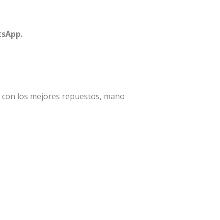
sApp.
a con los mejores repuestos, mano