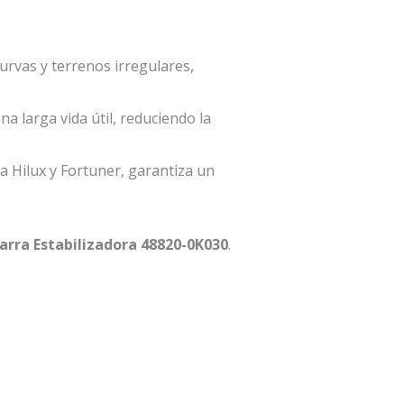
urvas y terrenos irregulares,
a larga vida útil, reduciendo la
 Hilux y Fortuner, garantiza un
rra Estabilizadora 48820-0K030
.
.