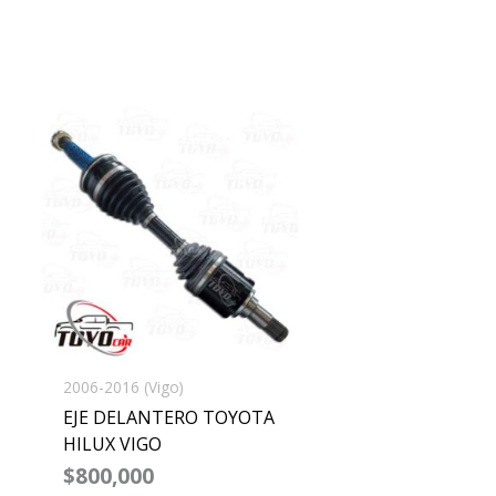
2006-2016 (Vigo)
EJE DELANTERO TOYOTA
HILUX VIGO
$
800,000