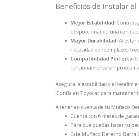
Beneficios de Instalar 
Mejor Estabilidad:
Contribuye
proporcionando una conducc
Mayor Durabilidad:
Al estar 
necesidad de reemplazos frec
Compatibilidad Perfecta:
Di
funcionamiento sin problemas
Asegura la estabilidad y el rendimi
¡Confía en Toyocar para mantener t
A tener en cuenta de tu Muñeco Der
Cuenta con 6 meses de garant
Para que puedas hacer tu ped
Este Muñeco Derecho Barra E