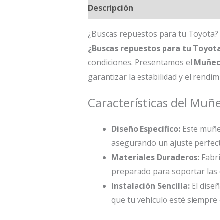
Descripción
¿Buscas repuestos para tu Toyota?
¿Buscas repuestos para tu Toyot
condiciones. Presentamos el
Muñeco
garantizar la estabilidad y el rendi
Características del Muñ
Diseño Específico:
Este muñec
asegurando un ajuste perfect
Materiales Duraderos:
Fabri
preparado para soportar las e
Instalación Sencilla:
El diseñ
que tu vehículo esté siempre 