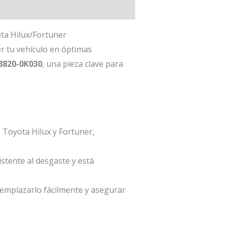
ta Hilux/Fortuner
r tu vehículo en óptimas
8820-0K030
, una pieza clave para
Toyota Hilux y Fortuner,
stente al desgaste y está
reemplazarlo fácilmente y asegurar