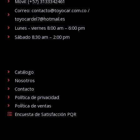
Móvil: (+57) 3133342461
Correo: contacto@toyocar.com.co /
toyocardel7@hotmail.es
Lunes - viernes 8:00 am – 6:00 pm
Sábado 8:30 am – 2:00 pm
.
Catálogo
Nosotros
Contacto
Política de privacidad
Política de ventas
Encuesta de Satisfacción PQR