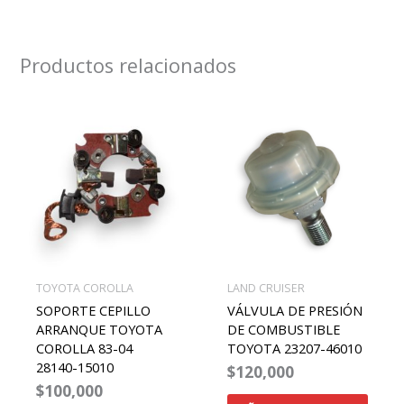
Productos relacionados
TOYOTA COROLLA
LAND CRUISER
SOPORTE CEPILLO
VÁLVULA DE PRESIÓN
ARRANQUE TOYOTA
DE COMBUSTIBLE
COROLLA 83-04
TOYOTA 23207-46010
28140-15010
$
120,000
$
100,000