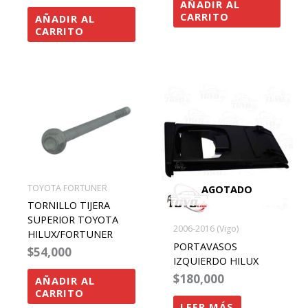
AÑADIR AL
CARRITO
AÑADIR AL
CARRITO
AGOTADO
TOYOTA FORTUNER
TORNILLO TIJERA
SUPERIOR TOYOTA
2006-2016 (Vigo)
HILUX/FORTUNER
PORTAVASOS
$
54,000
IZQUIERDO HILUX
$
180,000
AÑADIR AL
CARRITO
LEER MÁS