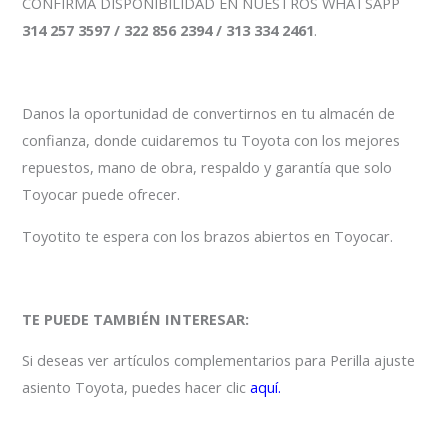
CONFIRMA DISPONIBILIDAD EN NUESTROS WHATSAPP
314 257 3597 / 322 856 2394 / 313 334 2461
.
Danos la oportunidad de convertirnos en tu almacén de
confianza, donde cuidaremos tu Toyota con los mejores
repuestos, mano de obra, respaldo y garantía que solo
Toyocar puede ofrecer.
Toyotito te espera con los brazos abiertos en Toyocar.
TE PUEDE TAMBIÉN INTERESAR:
Si deseas ver artículos complementarios para Perilla ajuste
asiento Toyota, puedes hacer clic
aquí.