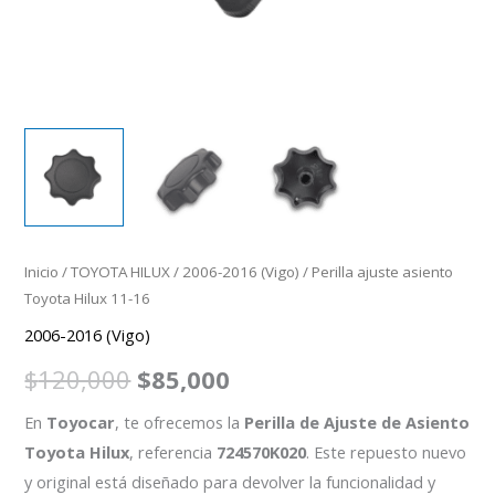
Inicio
/
TOYOTA HILUX
/
2006-2016 (Vigo)
/ Perilla ajuste asiento
Toyota Hilux 11-16
2006-2016 (Vigo)
$
120,000
$
85,000
En
Toyocar
, te ofrecemos la
Perilla de Ajuste de Asiento
Toyota Hilux
, referencia
724570K020
. Este repuesto nuevo
y original está diseñado para devolver la funcionalidad y