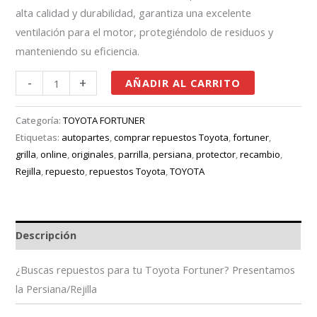
alta calidad y durabilidad, garantiza una excelente
ventilación para el motor, protegiéndolo de residuos y
manteniendo su eficiencia.
-
+
AÑADIR AL CARRITO
Categoría:
TOYOTA FORTUNER
Etiquetas:
autopartes
,
comprar repuestos Toyota
,
fortuner
,
grilla
,
online
,
originales
,
parrilla
,
persiana
,
protector
,
recambio
,
Rejilla
,
repuesto
,
repuestos Toyota
,
TOYOTA
Descripción
¿Buscas repuestos para tu Toyota Fortuner? Presentamos
la Persiana/Rejilla