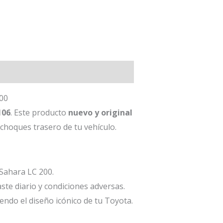
00
106
. Este producto
nuevo y original
achoques trasero de tu vehículo.
Sahara LC 200.
ste diario y condiciones adversas.
endo el diseño icónico de tu Toyota.