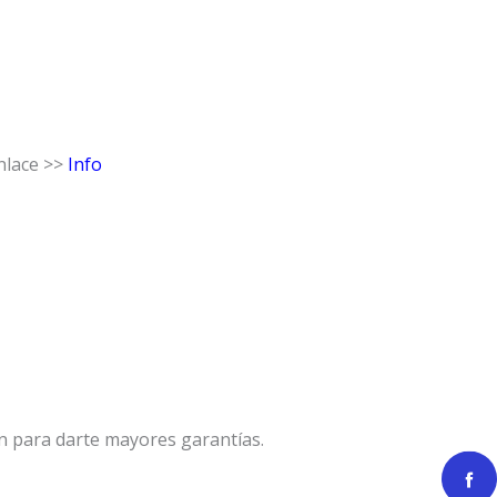
nlace >>
Info
n para darte mayores garantías.