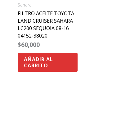
Sahara
FILTRO ACEITE TOYOTA
LAND CRUISER SAHARA
LC200 SEQUOIA 08-16
04152-38020
$
60,000
AÑADIR AL
CARRITO