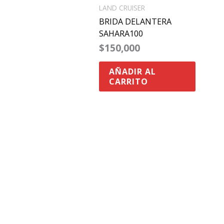
LAND CRUISER
BRIDA DELANTERA
SAHARA100
$
150,000
AÑADIR AL
CARRITO