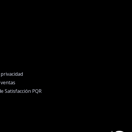
e privacidad
e ventas
de Satisfacción PQR