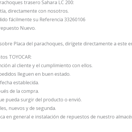
arachoques trasero Sahara LC 200:
ía, directamente con nosotros.
ido fácilmente su Referencia 33260106
 repuesto Nuevo.
sobre Placa del parachoques, dirígete directamente a este e
estos TOYOCAR:
ión al cliente y el cumplimiento con ellos.
edidos lleguen en buen estado.
fecha establecida.
ués de la compra.
e pueda surgir del producto o envió.
les, nuevos y de segunda.
ca en general e instalación de repuestos de nuestro almacé