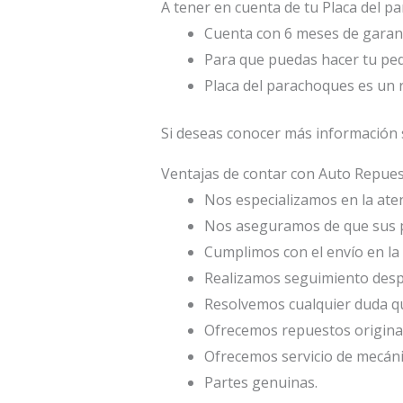
A tener en cuenta de tu Placa del p
Cuenta con 6 meses de garant
Para que puedas hacer tu ped
Placa del parachoques es un
Si deseas conocer más información 
Ventajas de contar con Auto Repu
Nos especializamos en la atenc
Nos aseguramos de que sus p
Cumplimos con el envío en la 
Realizamos seguimiento desp
Resolvemos cualquier duda qu
Ofrecemos repuestos origina
Ofrecemos servicio de mecáni
Partes genuinas.