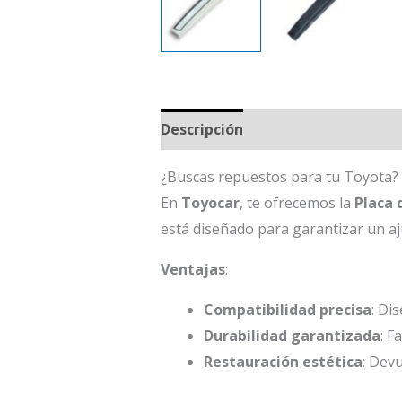
Descripción
¿Buscas repuestos para tu Toyota?
En
Toyocar
, te ofrecemos la
Placa 
está diseñado para garantizar un aju
Ventajas
:
Compatibilidad precisa
: Di
Durabilidad garantizada
: F
Restauración estética
: Dev