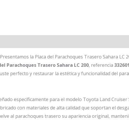
 Presentamos la Placa del Parachoques Trasero Sahara LC 2
del Parachoques Trasero Sahara LC 200
, referencia
33260
ste perfecto y restaurar la estética y funcionalidad del par
señado específicamente para el modelo Toyota Land Cruiser 
abricado con materiales de alta calidad que soportan el desga
uelve al parachoques trasero su apariencia original, manteni