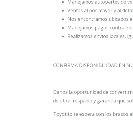
Manejamos autopartes de veh
Ventas al por mayor y al deta
Nos encontramos ubicados en 
Manejamos pagos contra entr
Realizamos envíos locales, ig
CONFIRMA DISPONIBILIDAD EN 
Danos la oportunidad de convertirn
de obra, respaldo y garantía que so
Toyotito te espera con los brazos a