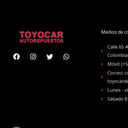
Medios de c
Calle 65 
Facebook
Instagram
Twitter
Whatsapp
Colombia
Móvil: (+
Correo: c
toyocard
Lunes - v
Sábado 8