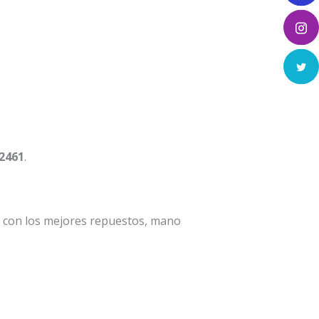
 2461
.
a con los mejores repuestos, mano