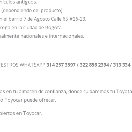
ículos antiguos.
l (dependiendo del producto).
el barrio 7 de Agosto Calle 65 #26-23.
ega en la ciudad de Bogotá.
ualmente nacionales e internacionales.
NUESTROS WHATSAPP
314 257 3597 / 322 856 2394 / 313 334
os en tu almacén de confianza, donde cuidaremos tu Toyot
lo Toyocar puede ofrecer.
biertos en Toyocar.