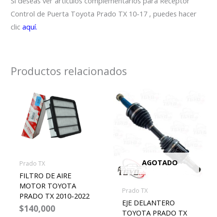
Si deseas ver artículos complementarios para Receptor
Control de Puerta Toyota Prado TX 10-17 , puedes hacer
clic
aquí.
Productos relacionados
AGOTADO
Prado TX
FILTRO DE AIRE
MOTOR TOYOTA
Prado TX
PRADO TX 2010-2022
EJE DELANTERO
$
140,000
TOYOTA PRADO TX