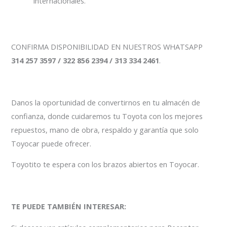
internacionales.
CONFIRMA DISPONIBILIDAD EN NUESTROS WHATSAPP
314 257 3597 / 322 856 2394 / 313 334 2461
.
Danos la oportunidad de convertirnos en tu almacén de
confianza, donde cuidaremos tu Toyota con los mejores
repuestos, mano de obra, respaldo y garantía que solo
Toyocar puede ofrecer.
Toyotito te espera con los brazos abiertos en Toyocar.
TE PUEDE TAMBIÉN INTERESAR: