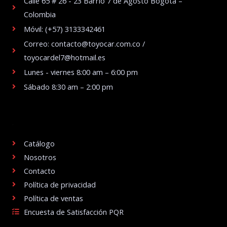
Calle 65 # 26 - 23 Barrio 7 de Agosto Bogotá –
Colombia
Móvil: (+57) 3133342461
Correo: contacto@toyocar.com.co /
toyocardel7@hotmail.es
Lunes - viernes 8:00 am – 6:00 pm
Sábado 8:30 am – 2:00 pm
.
Catálogo
Nosotros
Contacto
Política de privacidad
Política de ventas
Encuesta de Satisfacción PQR