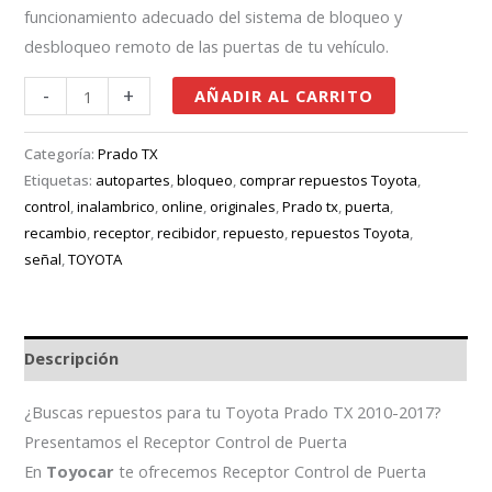
funcionamiento adecuado del sistema de bloqueo y
desbloqueo remoto de las puertas de tu vehículo.
-
+
AÑADIR AL CARRITO
Categoría:
Prado TX
Etiquetas:
autopartes
,
bloqueo
,
comprar repuestos Toyota
,
control
,
inalambrico
,
online
,
originales
,
Prado tx
,
puerta
,
recambio
,
receptor
,
recibidor
,
repuesto
,
repuestos Toyota
,
señal
,
TOYOTA
Descripción
¿Buscas repuestos para tu Toyota Prado TX 2010-2017?
Presentamos el Receptor Control de Puerta
En
Toyocar
te ofrecemos Receptor Control de Puerta