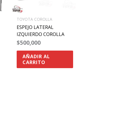
TOYOTA COROLLA
ESPEJO LATERAL
IZQUIERDO COROLLA
$
500,000
AÑADIR AL
CARRITO