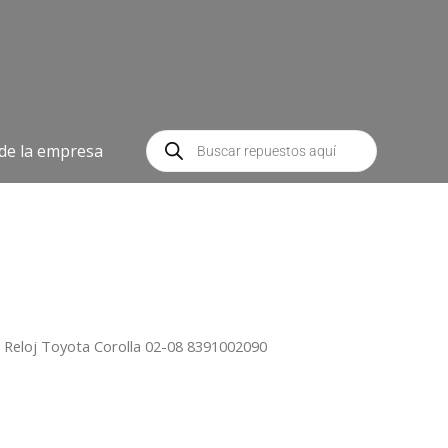
Búsqueda
de
 de la empresa
productos
 Reloj Toyota Corolla 02-08 8391002090