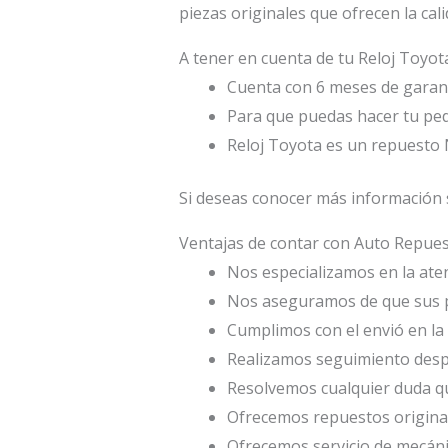
piezas originales que ofrecen la cal
A tener en cuenta de tu Reloj Toyot
Cuenta con 6 meses de garant
Para que puedas hacer tu ped
Reloj Toyota es un repuesto
Si deseas conocer más información s
Ventajas de contar con Auto Repu
Nos especializamos en la atenc
Nos aseguramos de que sus p
Cumplimos con el envió en la 
Realizamos seguimiento desp
Resolvemos cualquier duda qu
Ofrecemos repuestos origina
Ofrecemos servicio de mecáni