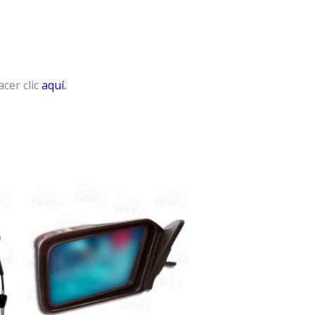
cer clic
aquí.