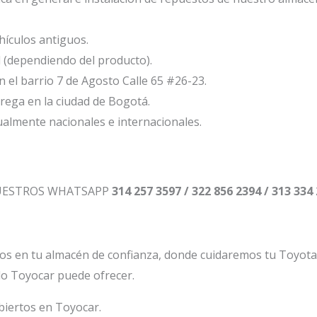
ículos antiguos.
l (dependiendo del producto).
el barrio 7 de Agosto Calle 65 #26-23.
ega en la ciudad de Bogotá.
ualmente nacionales e internacionales.
NUESTROS WHATSAPP
314 257 3597 / 322 856 2394 / 313 334
os en tu almacén de confianza, donde cuidaremos tu Toyot
lo Toyocar puede ofrecer.
biertos en Toyocar.