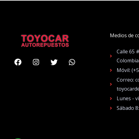
Medios de c
Calle 65 
Facebook
Instagram
Twitter
Whatsapp
Colombia
Móvil: (+
Correo: c
toyocard
Lunes - v
Sábado 8