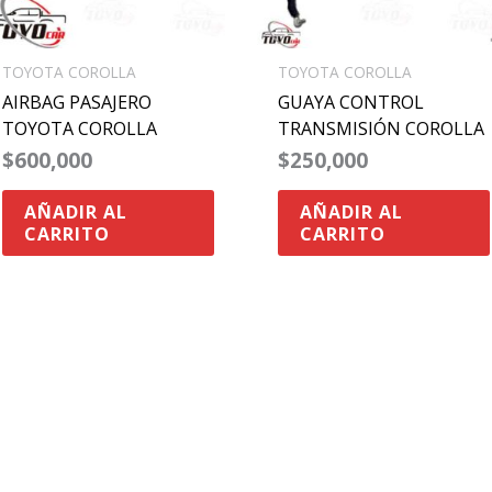
TOYOTA COROLLA
TOYOTA COROLLA
AIRBAG PASAJERO
GUAYA CONTROL
TOYOTA COROLLA
TRANSMISIÓN COROLLA
$
600,000
$
250,000
AÑADIR AL
AÑADIR AL
CARRITO
CARRITO