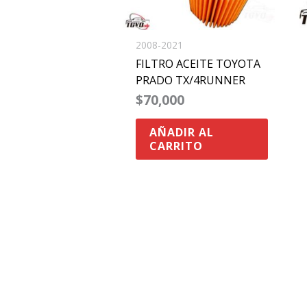
2008-2021
FILTRO ACEITE TOYOTA
PRADO TX/4RUNNER
$
70,000
AÑADIR AL
CARRITO