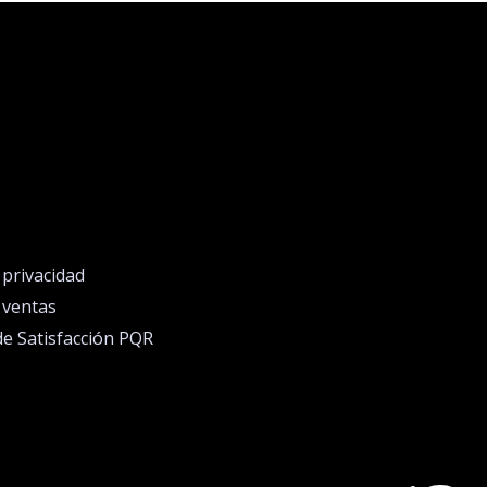
e privacidad
e ventas
de Satisfacción PQR