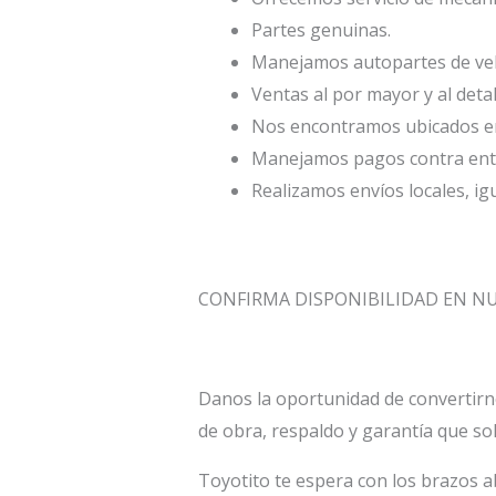
Partes genuinas.
Manejamos autopartes de veh
Ventas al por mayor y al deta
Nos encontramos ubicados en 
Manejamos pagos contra entr
Realizamos envíos locales, ig
CONFIRMA DISPONIBILIDAD EN 
Danos la oportunidad de convertirn
de obra, respaldo y garantía que so
Toyotito te espera con los brazos a