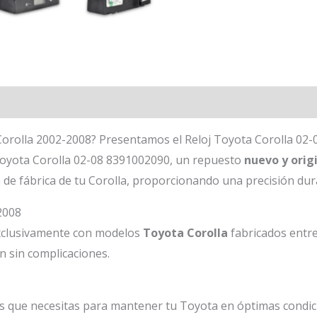
orolla 2002-2008? Presentamos el Reloj Toyota Corolla 02-
 Toyota Corolla 02-08 8391002090
, un repuesto
nuevo y orig
a de fábrica de tu Corolla, proporcionando una precisión du
2008
xclusivamente con modelos
Toyota Corolla
fabricados entr
ón sin complicaciones.
s que necesitas para mantener tu Toyota en óptimas condici