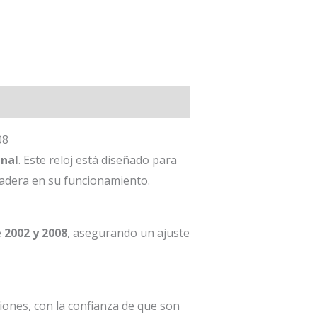
08
inal
. Este reloj está diseñado para
radera en su funcionamiento.
e
2002 y 2008
, asegurando un ajuste
ones, con la confianza de que son