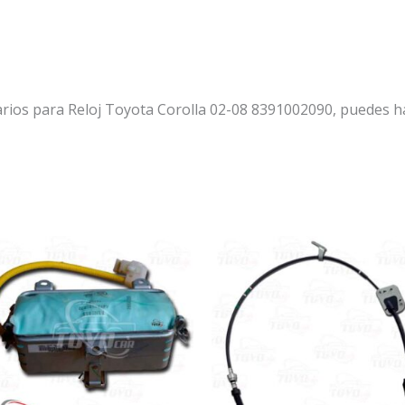
rios para Reloj Toyota Corolla 02-08 8391002090, puedes ha