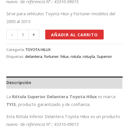
nuevo de
referencia N°.: 43310-09015
Sirve para vehículos Toyota Hiux y Fortuner modelos del
2005 al 2015
-
+
AÑADIR AL CARRITO
Categoría:
TOYOTA HILUX
Etiquetas:
delantera
,
fortuner
,
hilux
,
rotula
,
rotuyla
,
Superior
Descripción
La
Rótula Superior Delantera Toyota Hilux
es marca
TYIS
, producto garantizado y de confianza.
Esta Rótula Inferior Delantera Toyota Hilux es un producto
nuevo de
referencia N°.: 43310-09015