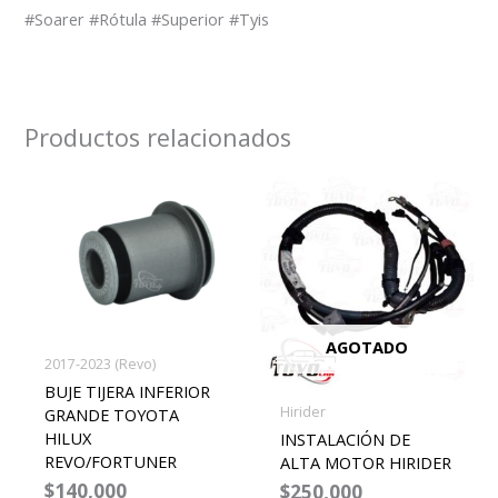
#Soarer #Rótula #Superior #Tyis
Productos relacionados
AGOTADO
2017-2023 (Revo)
BUJE TIJERA INFERIOR
Hirider
GRANDE TOYOTA
HILUX
INSTALACIÓN DE
REVO/FORTUNER
ALTA MOTOR HIRIDER
$
140,000
$
250,000