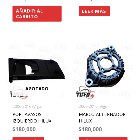
AÑADIR AL
LEER MÁS
CARRITO
AGOTADO
2006-2016 (Vigo)
2006-2016 (Vigo)
PORTAVASOS
MARCO ALTERNADOR
IZQUIERDO HILUX
HILUX
$
180,000
$
180,000