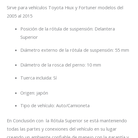
Sirve para vehículos Toyota Hiux y Fortuner modelos del
2005 al 2015
Posición de la rótula de suspensión
: Delantera
Superior
Diámetro externo de la rótula de suspensión
: 55 mm
Diámetro de la rosca del perno
: 10 mm
Tuerca incluida
: Sí
Origen
: japón
Tipo de vehículo
: Auto/Camioneta
En Conclusión con la Rótula Superior se está manteniendo
todas las partes y conexiones del vehículo en su lugar
creando un ambiente confiable de manejo con la garantía y