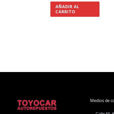
AÑADIR AL
CARRITO
Medios de c
Calle 65 