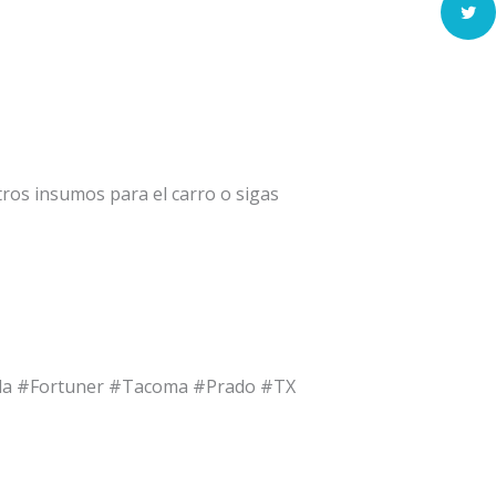
ros insumos para el carro o sigas
olla #Fortuner #Tacoma #Prado #TX