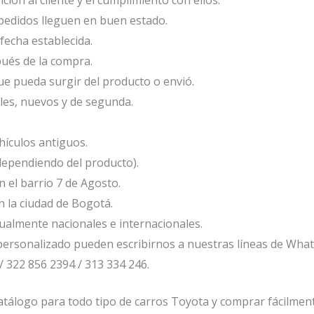
edidos lleguen en buen estado.
fecha establecida.
ués de la compra.
e pueda surgir del producto o envió.
les, nuevos y de segunda.
ículos antiguos.
dependiendo del producto).
el barrio 7 de Agosto.
 la ciudad de Bogotá.
ualmente nacionales e internacionales.
ersonalizado pueden escribirnos a nuestras líneas de Wha
/ 322 856 2394 / 313 334 246.
tálogo para todo tipo de carros Toyota y comprar fácilmente