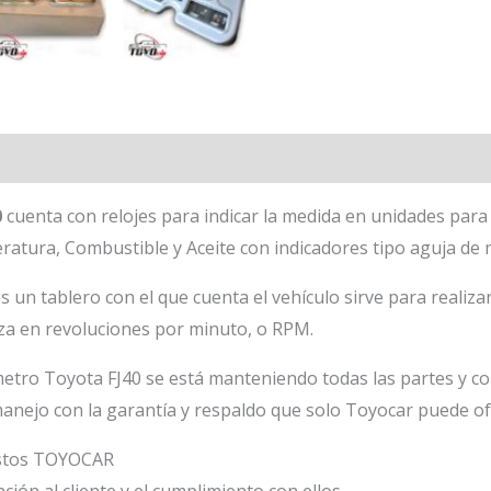
0
cuenta con relojes para indicar la medida en unidades para
ratura, Combustible y Aceite con indicadores tipo aguja de
un tablero con el que cuenta el vehículo sirve para realizar
liza en revoluciones por minuto, o RPM.
etro Toyota FJ40 se está manteniendo todas las partes y co
anejo con la garantía y respaldo que solo Toyocar puede of
estos TOYOCAR
ión al cliente y el cumplimiento con ellos.