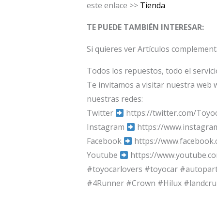
este enlace >>
Tienda
TE PUEDE TAMBIÉN INTERESAR:
Si quieres ver Artículos complemen
Todos los repuestos, todo el servic
Te invitamos a visitar nuestra web 
nuestras redes:
Twitter
https://twitter.com/Toyo
Instagram
https://www.instagra
Facebook
https://www.facebook
Youtube
https://www.youtube.c
#toyocarlovers #toyocar #autopar
#4Runner #Crown #Hilux #landcru