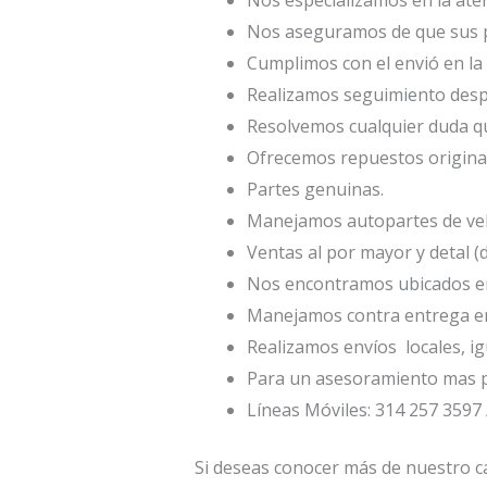
Nos aseguramos de que sus p
Cumplimos con el envió en la 
Realizamos seguimiento desp
Resolvemos cualquier duda qu
Ofrecemos repuestos origina
Partes genuinas.
Manejamos autopartes de veh
Ventas al por mayor y detal (
Nos encontramos ubicados en 
Manejamos contra entrega en
Realizamos envíos locales, ig
Para un asesoramiento mas p
Líneas Móviles: 314 257 3597 
Si deseas conocer más de nuestro ca