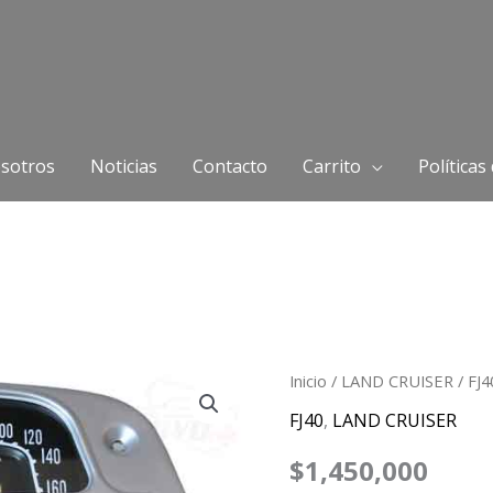
sotros
Noticias
Contacto
Carrito
Políticas
Inicio
/
LAND CRUISER
/
FJ4
FJ40
,
LAND CRUISER
$
1,450,000