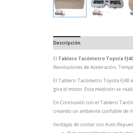
Descripción
El
Tablero Tacómetro Toyota FJ4
Revoluciones de Aceleración, Tempe
El Tablero Tacómetro Toyota FJ40 es 
gira el motor. Esta medición se rea
En Conclusión con el Tablero Tacóm
creando un ambiente confiable de m
Ventajas de contar con Auto Repu
Nos especializamos en la atenc