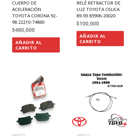
CUERPO DE
RELÉ RETRACTOR DE
ACELERACIÓN
LUZ TOYOTA CELICA
TOYOTA CORONA 92-
89-93 85906-20020
98 22210-74860
$
100,000
$
480,000
AÑADIR AL
CARRITO
AÑADIR AL
CARRITO
VARIOS
VARIOS