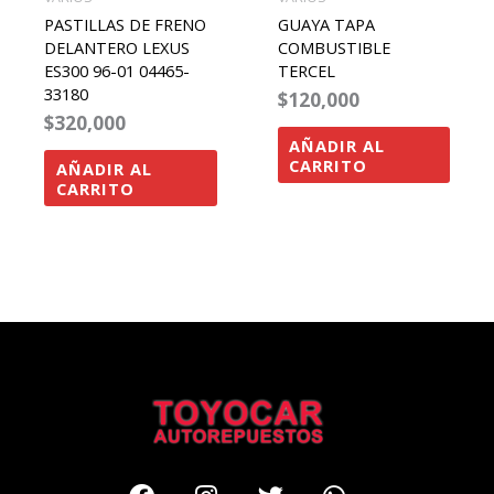
PASTILLAS DE FRENO
GUAYA TAPA
DELANTERO LEXUS
COMBUSTIBLE
ES300 96-01 04465-
TERCEL
33180
$
120,000
$
320,000
AÑADIR AL
CARRITO
AÑADIR AL
CARRITO
Facebook
Instagram
Twitter
Whatsapp