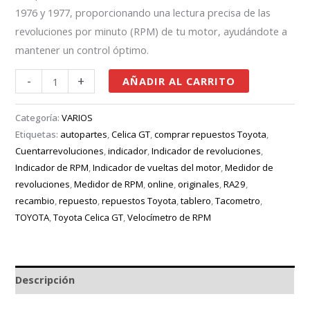
1976 y 1977, proporcionando una lectura precisa de las
revoluciones por minuto (RPM) de tu motor, ayudándote a
mantener un control óptimo.
-
+
AÑADIR AL CARRITO
Categoría:
VARIOS
Etiquetas:
autopartes
,
Celica GT
,
comprar repuestos Toyota
,
Cuentarrevoluciones
,
indicador
,
Indicador de revoluciones
,
Indicador de RPM
,
Indicador de vueltas del motor
,
Medidor de
revoluciones
,
Medidor de RPM
,
online
,
originales
,
RA29
,
recambio
,
repuesto
,
repuestos Toyota
,
tablero
,
Tacometro
,
TOYOTA
,
Toyota Celica GT
,
Velocímetro de RPM
Descripción