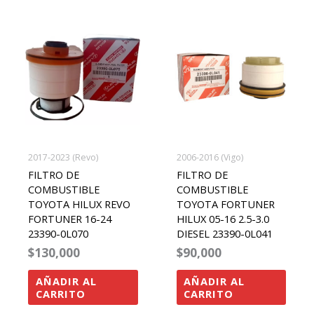
2017-2023 (Revo)
2006-2016 (Vigo)
FILTRO DE
FILTRO DE
COMBUSTIBLE
COMBUSTIBLE
TOYOTA HILUX REVO
TOYOTA FORTUNER
FORTUNER 16-24
HILUX 05-16 2.5-3.0
23390-0L070
DIESEL 23390-0L041
$
130,000
$
90,000
AÑADIR AL
AÑADIR AL
CARRITO
CARRITO