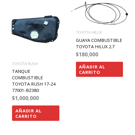
TOYOTA HILUX
GUAYA COMBUSTIBLE
TOYOTA HILUX 2.7
$
180,000
TOYOTA RUSH
AÑADIR AL
TANQUE
CARRITO
COMBUSTIBLE
TOYOTA RUSH 17-24
77001-BZ380
$
1,000,000
AÑADIR AL
CARRITO