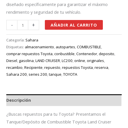
diseñado específicamente para garantizar el máximo
rendimiento y seguridad de tu vehículo.
-
+
AÑADIR AL CARRITO
Categoría:
Sahara
Etiquetas:
almacenamiento
,
autopartes
,
COMBUSTIBLE
,
comprar repuestos Toyota
,
conbustible
,
Contenedor
,
deposito
,
Diesel
,
gasolina
,
LAND CRUISER
,
LC200
,
online
,
originales
,
recambio
,
Recipiente
,
repuesto
,
repuestos Toyota
,
reserva
,
Sahara 200
,
series 200
,
tanque
,
TOYOTA
Descripción
¿Buscas repuestos para tu Toyota? Presentamos el
Tanque/Depósito de Combustible Toyota Land Cruiser