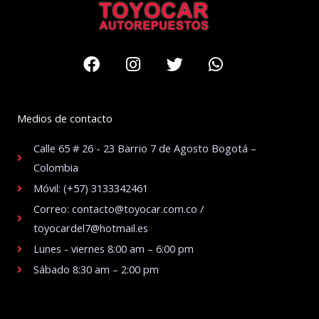
Facebook
Instagram
Twitter
Whatsapp
Medios de contacto
Calle 65 # 26 - 23 Barrio 7 de Agosto Bogotá –
Colombia
Móvil: (+57) 3133342461
Correo: contacto@toyocar.com.co /
toyocardel7@hotmail.es
Lunes - viernes 8:00 am – 6:00 pm
Sábado 8:30 am – 2:00 pm