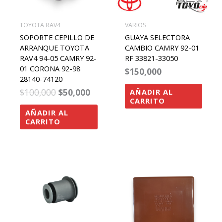
TOYOTA RAV4
VARIOS
SOPORTE CEPILLO DE
GUAYA SELECTORA
ARRANQUE TOYOTA
CAMBIO CAMRY 92-01
RAV4 94-05 CAMRY 92-
RF 33821-33050
01 CORONA 92-98
$
150,000
28140-74120
$
100,000
$
50,000
AÑADIR AL
CARRITO
AÑADIR AL
CARRITO