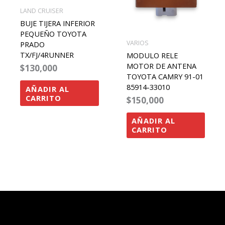
LAND CRUISER
BUJE TIJERA INFERIOR
PEQUEÑO TOYOTA
VARIOS
PRADO
TX/FJ/4RUNNER
MODULO RELE
MOTOR DE ANTENA
$
130,000
TOYOTA CAMRY 91-01
85914-33010
AÑADIR AL
CARRITO
$
150,000
AÑADIR AL
CARRITO