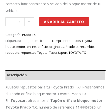
correcto funcionamiento y sellado del bloque motor de tu
vehículo.
-
+
AÑADIR AL CARRITO
Categoría:
Prado TX
Etiquetas:
autopartes
,
bloque
,
comprar repuestos Toyota
,
hueco
,
motor
,
online
,
orificio
,
originales
,
Prado tx
,
recambio
,
repuesto
,
repuestos Toyota
,
Tapa
,
tapon
,
TOYOTA
,
TX
Descripción
¿Buscas repuestos para tu Toyota Prado TX? Presentamos
el Tapón orificio bloque motor Toyota Prado TX
En
Toyocar
, ofrecemos el
Tapón orificio bloque motor
Toyota Prado TX
, número de referencia
1144467020
, un