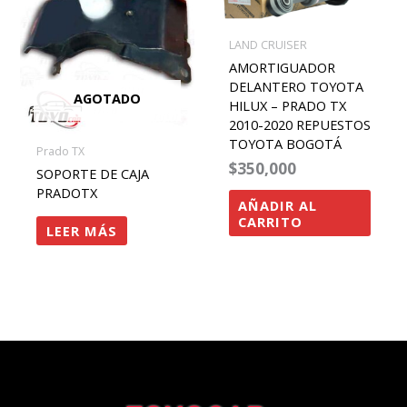
LAND CRUISER
AMORTIGUADOR
DELANTERO TOYOTA
AGOTADO
HILUX – PRADO TX
2010-2020 REPUESTOS
TOYOTA BOGOTÁ
Prado TX
$
350,000
SOPORTE DE CAJA
PRADOTX
AÑADIR AL
CARRITO
LEER MÁS