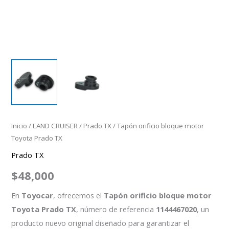
Inicio
/
LAND CRUISER
/
Prado TX
/ Tapón orificio bloque motor
Toyota Prado TX
Prado TX
$
48,000
En
Toyocar
, ofrecemos el
Tapón orificio bloque motor
Toyota Prado TX
, número de referencia
1144467020
, un
producto nuevo original diseñado para garantizar el