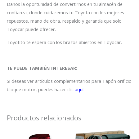
Danos la oportunidad de convertirnos en tu almacén de
confianza, donde cuidaremos tu Toyota con los mejores
repuestos, mano de obra, respaldo y garantía que solo
Toyocar puede ofrecer.
Toyotito te espera con los brazos abiertos en Toyocar.
TE PUEDE TAMBIÉN INTERESAR:
Si deseas ver artículos complementarios para Tapón orificio
bloque motor, puedes hacer clic
aquí.
Productos relacionados
rango
Este
de