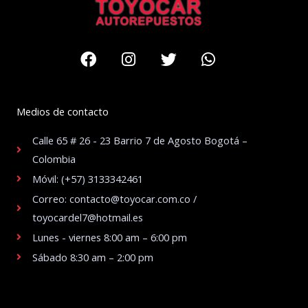
Facebook
Instagram
Twitter
Whatsapp
Medios de contacto
Calle 65 # 26 - 23 Barrio 7 de Agosto Bogotá –
Colombia
Móvil: (+57) 3133342461
Correo: contacto@toyocar.com.co /
toyocardel7@hotmail.es
Lunes - viernes 8:00 am – 6:00 pm
Sábado 8:30 am – 2:00 pm
.