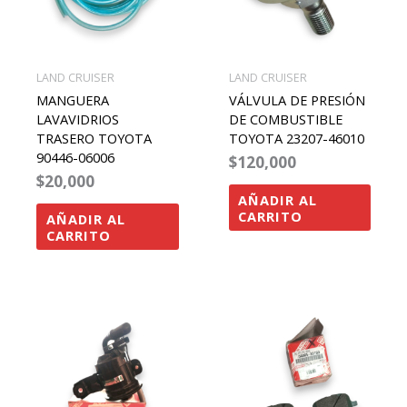
LAND CRUISER
LAND CRUISER
MANGUERA
VÁLVULA DE PRESIÓN
LAVAVIDRIOS
DE COMBUSTIBLE
TRASERO TOYOTA
TOYOTA 23207-46010
90446-06006
$
120,000
$
20,000
AÑADIR AL
CARRITO
AÑADIR AL
CARRITO