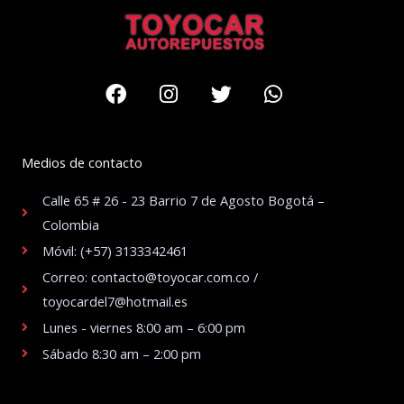
Facebook
Instagram
Twitter
Whatsapp
Medios de contacto
Calle 65 # 26 - 23 Barrio 7 de Agosto Bogotá –
Colombia
Móvil: (+57) 3133342461
Correo: contacto@toyocar.com.co /
toyocardel7@hotmail.es
Lunes - viernes 8:00 am – 6:00 pm
Sábado 8:30 am – 2:00 pm