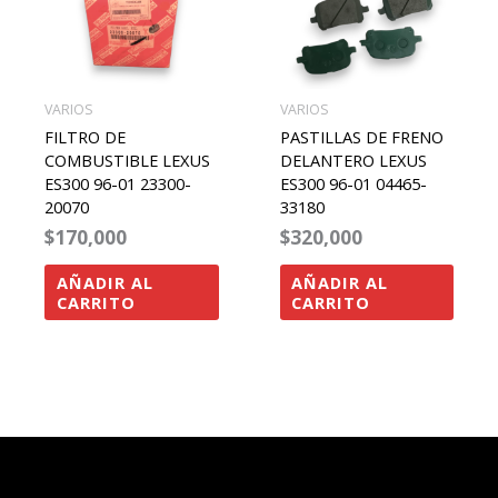
VARIOS
VARIOS
FILTRO DE
PASTILLAS DE FRENO
COMBUSTIBLE LEXUS
DELANTERO LEXUS
ES300 96-01 23300-
ES300 96-01 04465-
20070
33180
$
170,000
$
320,000
AÑADIR AL
AÑADIR AL
CARRITO
CARRITO