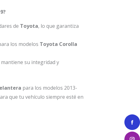
19?
ndares de
Toyota
, lo que garantiza
 para los modelos
Toyota Corolla
 mantiene su integridad y
elantera
para los modelos 2013-
ara que tu vehículo siempre esté en