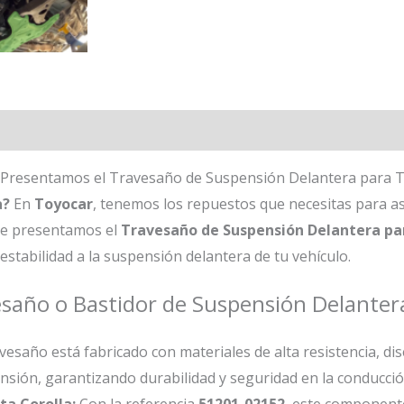
 Presentamos el Travesaño de Suspensión Delantera para T
a?
En
Toyocar
, tenemos los repuestos que necesitas para a
Te presentamos el
Travesaño de Suspensión Delantera par
estabilidad a la suspensión delantera de tu vehículo.
vesaño o Bastidor de Suspensión Delanter
vesaño está fabricado con materiales de alta resistencia, d
nsión, garantizando durabilidad y seguridad en la conducció
ta Corolla:
Con la referencia
51201-02152
, este component