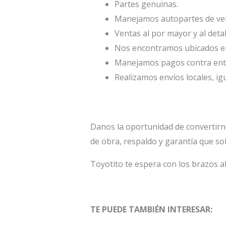
Partes genuinas.
Manejamos autopartes de veh
Ventas al por mayor y al deta
Nos encontramos ubicados en 
Manejamos pagos contra entr
Realizamos envíos locales, ig
Danos la oportunidad de convertirn
de obra, respaldo y garantía que so
Toyotito te espera con los brazos a
TE PUEDE TAMBIÉN INTERESAR: