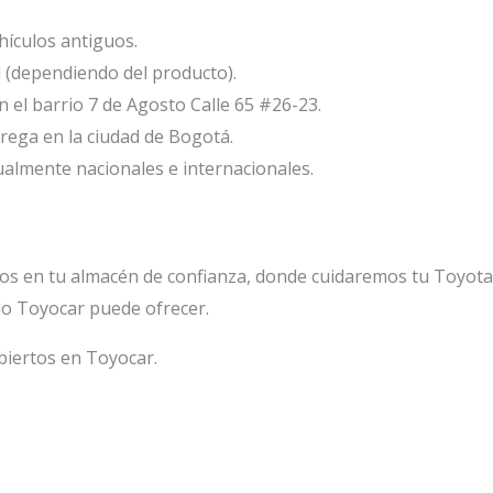
ículos antiguos.
l (dependiendo del producto).
el barrio 7 de Agosto Calle 65 #26-23.
ega en la ciudad de Bogotá.
ualmente nacionales e internacionales.
os en tu almacén de confianza, donde cuidaremos tu Toyot
lo Toyocar puede ofrecer.
biertos en Toyocar.