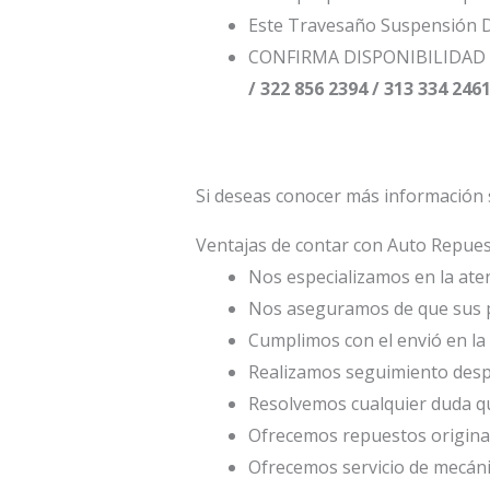
Este Travesaño Suspensión D
CONFIRMA DISPONIBILIDAD 
/ 322 856 2394 / 313 334 246
Si deseas conocer más información 
Ventajas de contar con Auto Repu
Nos especializamos en la atenc
Nos aseguramos de que sus p
Cumplimos con el envió en la 
Realizamos seguimiento desp
Resolvemos cualquier duda qu
Ofrecemos repuestos origina
Ofrecemos servicio de mecáni