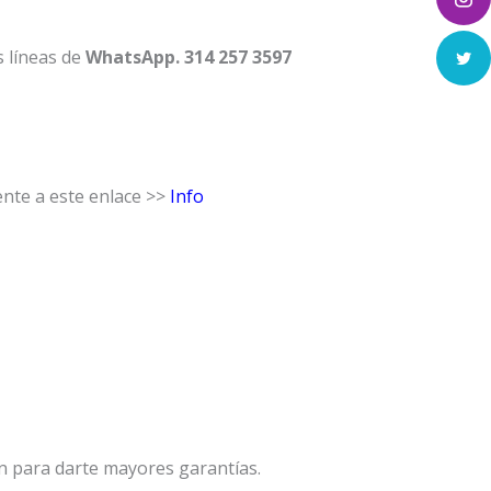
líneas de
WhatsApp. 314 257 3597
nte a este enlace >>
Info
n para darte mayores garantías.