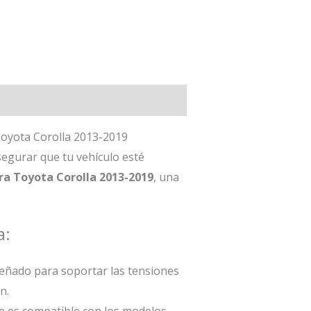
oyota Corolla 2013-2019
segurar que tu vehículo esté
a Toyota Corolla 2013-2019
, una
a:
iseñado para soportar las tensiones
n.
e es compatible con los modelos