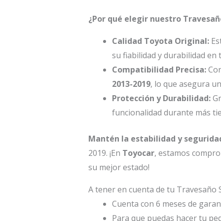
¿Por qué elegir nuestro Travesañ
Calidad Toyota Original:
Est
su fiabilidad y durabilidad en
Compatibilidad Precisa:
Con
2013-2019
, lo que asegura un
Protección y Durabilidad:
Gr
funcionalidad durante más ti
Mantén la estabilidad y segurida
2019. ¡En
Toyocar
, estamos comprom
su mejor estado!
A tener en cuenta de tu Travesaño 
Cuenta con 6 meses de garant
Para que puedas hacer tu ped