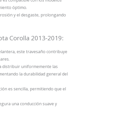
miento óptimo.
rosión y el desgaste, prolongando
ota Corolla 2013-2019:
lantera, este travesaño contribuye
ares.
 distribuir uniformemente las
entando la durabilidad general del
ación es sencilla, permitiendo que el
egura una conducción suave y