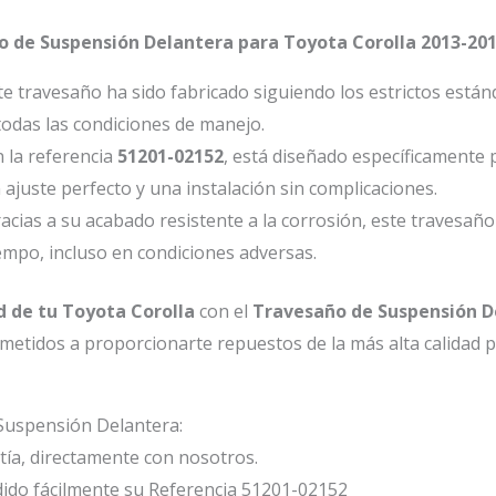
o de Suspensión Delantera para Toyota Corolla 2013-20
e travesaño ha sido fabricado siguiendo los estrictos está
 todas las condiciones de manejo.
 la referencia
51201-02152
, está diseñado específicamente
 ajuste perfecto y una instalación sin complicaciones.
acias a su acabado resistente a la corrosión, este travesaño
empo, incluso en condiciones adversas.
d de tu Toyota Corolla
con el
Travesaño de Suspensión D
etidos a proporcionarte repuestos de la más alta calidad p
Suspensión Delantera:
ía, directamente con nosotros.
ido fácilmente su Referencia 51201-02152