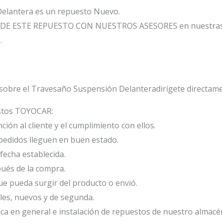
elantera es un repuesto Nuevo.
DE ESTE REPUESTO CON NUESTROS ASESORES en nuestras 
1
.
sobre el Travesaño Suspensión Delanteradirígete directame
estos TOYOCAR:
ión al cliente y el cumplimiento con ellos.
edidos lleguen en buen estado.
fecha establecida.
ués de la compra.
e pueda surgir del producto o envió.
les, nuevos y de segunda.
ca en general e instalación de repuestos de nuestro almacé