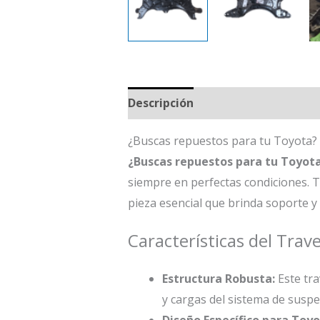
Descripción
¿Buscas repuestos para tu Toyota?
¿Buscas repuestos para tu Toyot
siempre en perfectas condiciones. 
pieza esencial que brinda soporte y 
Características del Tra
Estructura Robusta:
Este tra
y cargas del sistema de suspe
Diseño Específico para Toyo