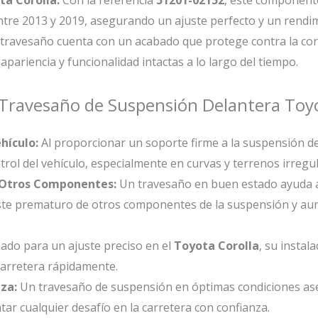
tre 2013 y 2019, asegurando un ajuste perfecto y un rendi
 travesaño cuenta con un acabado que protege contra la cor
apariencia y funcionalidad intactas a lo largo del tiempo.
el Travesaño de Suspensión Delantera Toy
hículo:
Al proporcionar un soporte firme a la suspensión de
trol del vehículo, especialmente en curvas y terrenos irregul
 Otros Componentes:
Un travesaño en buen estado ayuda a
ste prematuro de otros componentes de la suspensión y aum
ado para un ajuste preciso en el
Toyota Corolla
, su instal
 carretera rápidamente.
za:
Un travesaño de suspensión en óptimas condiciones as
ar cualquier desafío en la carretera con confianza.