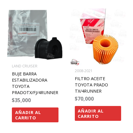
LAND CRUISER
2008-2021
BUJE BARRA
FILTRO ACEITE
ESTABILIZADORA
TOYOTA PRADO
TOYOTA
TX/4RUNNER
PRADOTX/FJ/4RUNNER
$
70,000
$
35,000
AÑADIR AL
AÑADIR AL
CARRITO
CARRITO