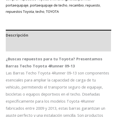
portaequipaje
,
portaequipaje de techo
,
recambio
,
repuesto
,
repuestos Toyota
,
techo
,
TOYOTA
Descripción
Información adicional
¿Buscas repuestos para tu Toyota? Presentamos
Barras Techo Toyota 4Runner 09-13
Las Barras Techo Toyota 4Runner 09-13 son componentes
esenciales para ampliar la capacidad de carga de tu
vehículo, permitiendo el transporte seguro de equipaje,
bicicletas o equipos deportivos en el techo. Diseñadas
específicamente para los modelos Toyota 4Runner
fabricados entre 2009 y 2013, estas barras garantizan un
ajuste perfecto y una instalación sencilla. Son productos