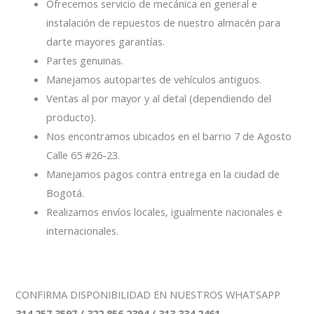
Ofrecemos servicio de mecánica en general e
instalación de repuestos de nuestro almacén para
darte mayores garantías.
Partes genuinas.
Manejamos autopartes de vehículos antiguos.
Ventas al por mayor y al detal (dependiendo del
producto).
Nos encontramos ubicados en el barrio 7 de Agosto
Calle 65 #26-23.
Manejamos pagos contra entrega en la ciudad de
Bogotá.
Realizamos envíos locales, igualmente nacionales e
internacionales.
CONFIRMA DISPONIBILIDAD EN NUESTROS WHATSAPP
314 257 3597 / 322 856 2394 / 313 334 2461
.