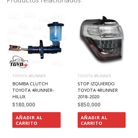
TOYOTA 4RUNNER
TOYOTA 4RUNNER
BOMBA CLUTCH
STOP IZQUIERDO
TOYOTA 4RUNNER-
TOYOTA 4RUNNER
HILUX
2018-2020
$
180,000
$
850,000
AÑADIR AL
AÑADIR AL
CARRITO
CARRITO