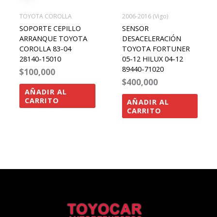
TOYOTA COROLLA
2006-2016 (Vigo)
SOPORTE CEPILLO
SENSOR
ARRANQUE TOYOTA
DESACELERACIÓN
COROLLA 83-04
TOYOTA FORTUNER
28140-15010
05-12 HILUX 04-12
89440-71020
$
100,000
$
400,000
AÑADIR AL
CARRITO
AÑADIR AL
CARRITO