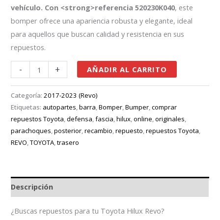
vehículo. Con <strong>referencia 520230K040
, este
bomper ofrece una apariencia robusta y elegante, ideal
para aquellos que buscan calidad y resistencia en sus
repuestos.
-
+
AÑADIR AL CARRITO
Categoría:
2017-2023 (Revo)
Etiquetas:
autopartes
,
barra
,
Bomper
,
Bumper
,
comprar
repuestos Toyota
,
defensa
,
fascia
,
hilux
,
online
,
originales
,
parachoques
,
posterior
,
recambio
,
repuesto
,
repuestos Toyota
,
REVO
,
TOYOTA
,
trasero
Descripción
¿Buscas repuestos para tu Toyota Hilux Revo?