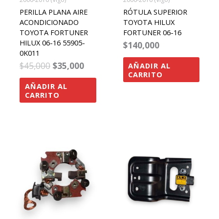
PERILLA PLANA AIRE
RÓTULA SUPERIOR
ACONDICIONADO
TOYOTA HILUX
TOYOTA FORTUNER
FORTUNER 06-16
HILUX 06-16 55905-
$
140,000
0K011
$
45,000
$
35,000
AÑADIR AL
CARRITO
AÑADIR AL
CARRITO