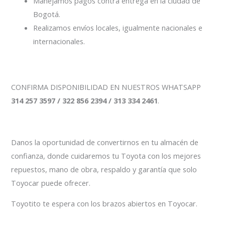
Manejamos pagos contra entrega en la ciudad de
Bogotá.
Realizamos envíos locales, igualmente nacionales e
internacionales.
CONFIRMA DISPONIBILIDAD EN NUESTROS WHATSAPP
314 257 3597 / 322 856 2394 / 313 334 2461
.
Danos la oportunidad de convertirnos en tu almacén de
confianza, donde cuidaremos tu Toyota con los mejores
repuestos, mano de obra, respaldo y garantía que solo
Toyocar puede ofrecer.
Toyotito te espera con los brazos abiertos en Toyocar.