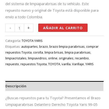
del sistema de limpiaparabrisas de tu vehículo. Este
repuesto nuevo y original de Toyota está disponible para
envío a todo Colombia.
-
+
AÑADIR AL CARRITO
Categoría:
TOYOTA YARIS
Etiquetas:
autopartes
,
brazo
,
brazo limpia parabrisas
,
comprar
repuestos Toyota
,
corolla
,
limpia brisas
,
limpia parabrisas
,
limpiacristales
,
limpiavidrios
,
online
,
originales
,
recambio
,
repuesto
,
repuestos Toyota
,
TOYOTA
,
varilla
,
Varillaje
,
YARIS
Descripción
¿Buscas repuestos para tu Toyota? Presentamos el Brazo
Limpiaparabrisas Delantero Derecho Toyota Yaris 99-05