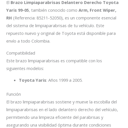
El
Brazo Limpiaparabrisas Delantero Derecho Toyota
Yaris 99-05
, también conocido como
Arm, Front Wiper,
RH
(Referencia: 85211-52050), es un componente esencial
del sistema de limpiaparabrisas de tu vehículo. Este
repuesto nuevo y original de Toyota está disponible para
envío a todo Colombia.
Compatibilidad
Este brazo limpiaparabrisas es compatible con los
siguientes modelos:
Toyota Yaris
: Años 1999 a 2005.
Función
El brazo limpiaparabrisas sostiene y mueve la escobilla del
limpiaparabrisas en el lado delantero derecho del vehículo,
permitiendo una limpieza eficiente del parabrisas y
asegurando una visibilidad óptima durante condiciones