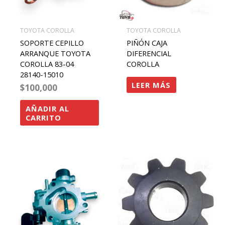
TOYOTA COROLLA
TOYOTA COROLLA
SOPORTE CEPILLO
PIÑÓN CAJA
ARRANQUE TOYOTA
DIFERENCIAL
COROLLA 83-04
COROLLA
28140-15010
LEER MÁS
$
100,000
AÑADIR AL
CARRITO