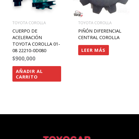
TOYOTA COROLLA
TOYOTA COROLLA
CUERPO DE
PIÑÓN DIFERENCIAL
ACELERACIÓN
CENTRAL COROLLA
TOYOTA COROLLA 01-
LEER MÁS
08 22210-0D080
$
900,000
AÑADIR AL
CARRITO