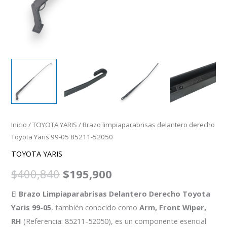
Inicio
/
TOYOTA YARIS
/ Brazo limpiaparabrisas delantero derecho
Toyota Yaris 99-05 85211-52050
TOYOTA YARIS
$
400,840
$
195,900
El
Brazo Limpiaparabrisas Delantero Derecho Toyota
Yaris 99-05
, también conocido como
Arm, Front Wiper,
RH
(Referencia: 85211-52050), es un componente esencial