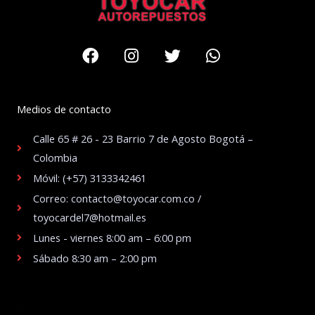
Facebook
Instagram
Twitter
Whatsapp
Medios de contacto
Calle 65 # 26 - 23 Barrio 7 de Agosto Bogotá –
Colombia
Móvil: (+57) 3133342461
Correo: contacto@toyocar.com.co /
toyocardel7@hotmail.es
Lunes - viernes 8:00 am – 6:00 pm
Sábado 8:30 am – 2:00 pm
.