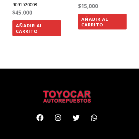
9091520003
$
15,000
$
45,000
AÑADIR AL
CARRITO
AÑADIR AL
CARRITO
Facebook
Instagram
Twitter
Whatsapp