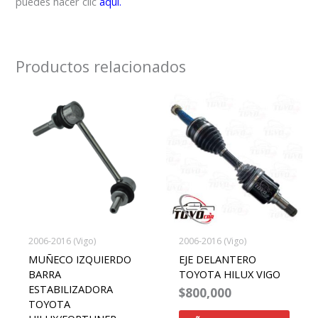
puedes hacer clic
aquí.
Productos relacionados
2006-2016 (Vigo)
2006-2016 (Vigo)
MUÑECO IZQUIERDO
EJE DELANTERO
BARRA
TOYOTA HILUX VIGO
ESTABILIZADORA
$
800,000
TOYOTA