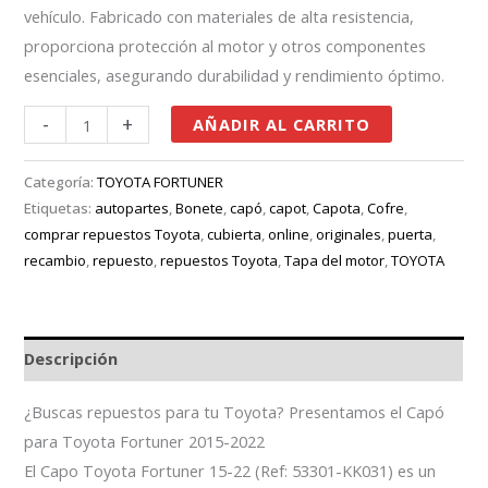
vehículo. Fabricado con materiales de alta resistencia,
proporciona protección al motor y otros componentes
esenciales, asegurando durabilidad y rendimiento óptimo.
-
+
AÑADIR AL CARRITO
Categoría:
TOYOTA FORTUNER
Etiquetas:
autopartes
,
Bonete
,
capó
,
capot
,
Capota
,
Cofre
,
comprar repuestos Toyota
,
cubierta
,
online
,
originales
,
puerta
,
recambio
,
repuesto
,
repuestos Toyota
,
Tapa del motor
,
TOYOTA
Descripción
¿Buscas repuestos para tu Toyota? Presentamos el Capó
para Toyota Fortuner 2015-2022
El Capo Toyota Fortuner 15-22 (Ref: 53301-KK031) es un