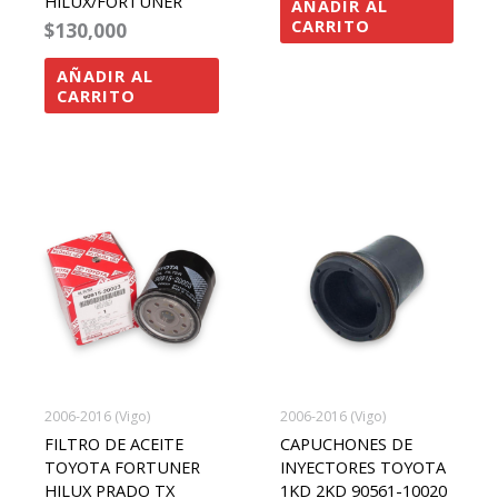
HILUX/FORTUNER
AÑADIR AL
CARRITO
$
130,000
AÑADIR AL
CARRITO
2006-2016 (Vigo)
2006-2016 (Vigo)
FILTRO DE ACEITE
CAPUCHONES DE
TOYOTA FORTUNER
INYECTORES TOYOTA
HILUX PRADO TX
1KD 2KD 90561-10020