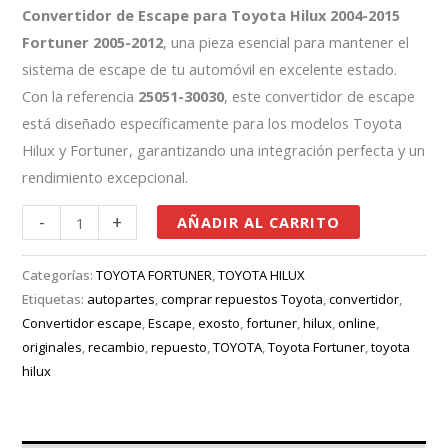
Convertidor de Escape para Toyota Hilux 2004-2015
Fortuner 2005-2012
, una pieza esencial para mantener el
sistema de escape de tu automóvil en excelente estado.
Con la referencia
25051-30030
, este convertidor de escape
está diseñado específicamente para los modelos Toyota
Hilux y Fortuner, garantizando una integración perfecta y un
rendimiento excepcional.
-
+
AÑADIR AL CARRITO
Categorías:
TOYOTA FORTUNER
,
TOYOTA HILUX
Etiquetas:
autopartes
,
comprar repuestos Toyota
,
convertidor
,
Convertidor escape
,
Escape
,
exosto
,
fortuner
,
hilux
,
online
,
originales
,
recambio
,
repuesto
,
TOYOTA
,
Toyota Fortuner
,
toyota
hilux