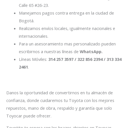
Calle 65 #26-23.
Manejamos pagos contra entrega en la ciudad de
Bogotá.
Realizamos envíos locales, igualmente nacionales e
internacionales.
Para un asesoramiento mas personalizado pueden
escribirnos a nuestras líneas de
WhatsApp.
Líneas Móviles:
314 257 3597 / 322 856 2394 / 313 334
2461
.
Danos la oportunidad de convertirnos en tu almacén de
confianza, donde cuidaremos tu Toyota con los mejores
repuestos, mano de obra, respaldo y garantía que solo
Toyocar puede ofrecer.
Toyotito te espera con los brazos abiertos en Toyocar.