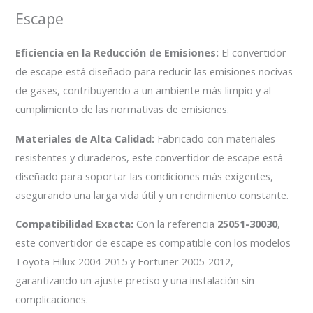
Escape
Eficiencia en la Reducción de Emisiones:
El convertidor
de escape está diseñado para reducir las emisiones nocivas
de gases, contribuyendo a un ambiente más limpio y al
cumplimiento de las normativas de emisiones.
Materiales de Alta Calidad:
Fabricado con materiales
resistentes y duraderos, este convertidor de escape está
diseñado para soportar las condiciones más exigentes,
asegurando una larga vida útil y un rendimiento constante.
Compatibilidad Exacta:
Con la referencia
25051-30030
,
este convertidor de escape es compatible con los modelos
Toyota Hilux 2004-2015 y Fortuner 2005-2012,
garantizando un ajuste preciso y una instalación sin
complicaciones.