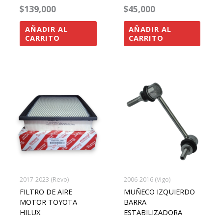
$
139,000
$
45,000
AÑADIR AL
AÑADIR AL
CARRITO
CARRITO
2017-2023 (Revo)
2006-2016 (Vigo)
FILTRO DE AIRE
MUÑECO IZQUIERDO
MOTOR TOYOTA
BARRA
HILUX
ESTABILIZADORA