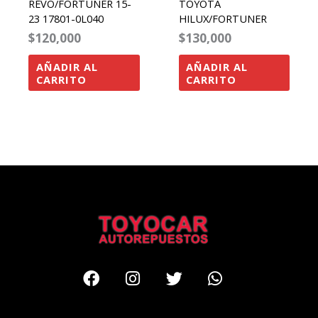
REVO/FORTUNER 15-
TOYOTA
23 17801-0L040
HILUX/FORTUNER
$
120,000
$
130,000
AÑADIR AL
AÑADIR AL
CARRITO
CARRITO
Facebook
Instagram
Twitter
Whatsapp