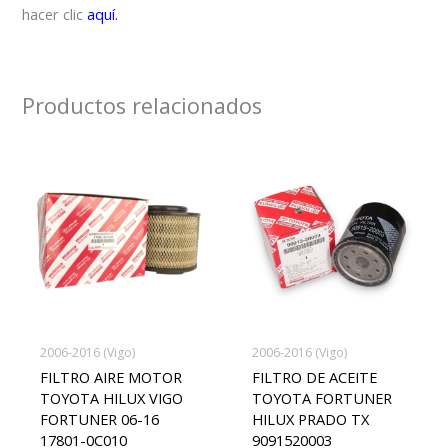
hacer clic
aquí.
Productos relacionados
2006-2016 (Vigo)
2006-2016 (Vigo)
FILTRO AIRE MOTOR
FILTRO DE ACEITE
TOYOTA HILUX VIGO
TOYOTA FORTUNER
FORTUNER 06-16
HILUX PRADO TX
17801-0C010
9091520003