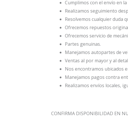
Cumplimos con el envío en la 
Realizamos seguimiento desp
Resolvemos cualquier duda qu
Ofrecemos repuestos origina
Ofrecemos servicio de mecáni
Partes genuinas.
Manejamos autopartes de veh
Ventas al por mayor y al deta
Nos encontramos ubicados en 
Manejamos pagos contra entr
Realizamos envíos locales, ig
CONFIRMA DISPONIBILIDAD EN N