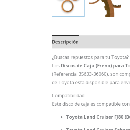
Descripción
¿Buscas repuestos para tu Toyota? 
Los
Discos de Caja (Freno) para T
(Referencia: 35633-36060), son comp
de Toyota está disponible para env
Compatibilidad
Este disco de caja es compatible con
Toyota Land Cruiser FJ80 (B
Toyota Land Cruiser Sahar