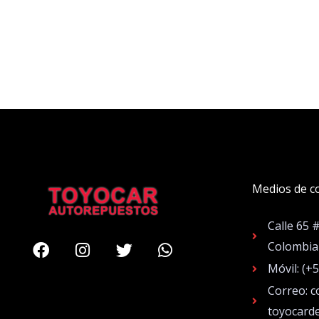
Medios de c
Calle 65 
Facebook
Instagram
Twitter
Whatsapp
Colombia
Móvil: (+
Correo: c
toyocard