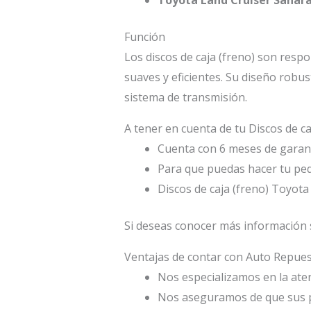
Función
Los discos de caja (freno) son resp
suaves y eficientes. Su diseño robus
sistema de transmisión.
A tener en cuenta de tu Discos de c
Cuenta con 6 meses de garant
Para que puedas hacer tu ped
Discos de caja (freno) Toyot
Si deseas conocer más información s
Ventajas de contar con Auto Repu
Nos especializamos en la atenc
Nos aseguramos de que sus p