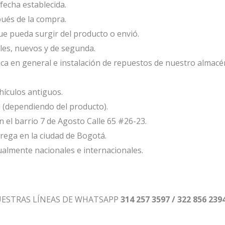
fecha establecida.
ués de la compra.
e pueda surgir del producto o envió.
les, nuevos y de segunda.
ca en general e instalación de repuestos de nuestro almacé
ículos antiguos.
l (dependiendo del producto).
el barrio 7 de Agosto Calle 65 #26-23.
ega en la ciudad de Bogotá.
ualmente nacionales e internacionales.
UESTRAS LÍNEAS DE WHATSAPP
314 257 3597 / 322 856 239