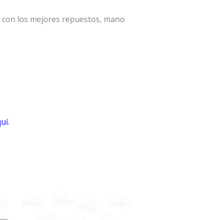
a con los mejores repuestos, mano
uí.