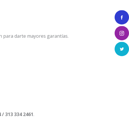
n para darte mayores garantías.
4 / 313 334 2461
.