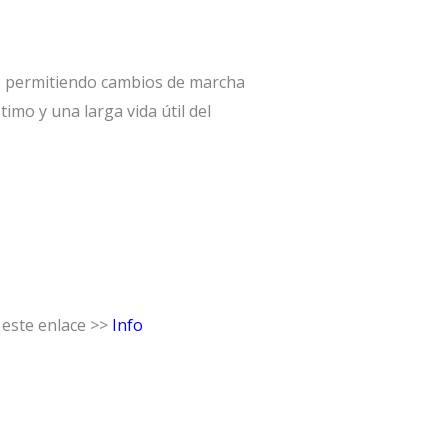
ón, permitiendo cambios de marcha
imo y una larga vida útil del
 este enlace >>
Info