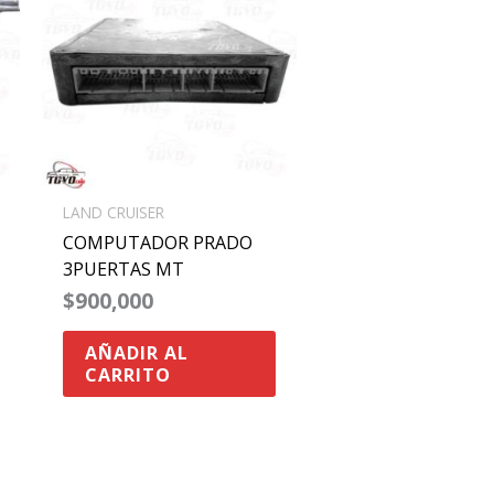
LAND CRUISER
COMPUTADOR PRADO
3PUERTAS MT
$
900,000
AÑADIR AL
CARRITO