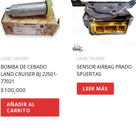
LAND CRUISER
LAND CRUISER
BOMBA DE CEBADO
SENSOR AIRBAG PRADO
LAND CRUISER BJ 22501-
5PUERTAS
77021
LEER MÁS
$
100,000
AÑADIR AL
CARRITO