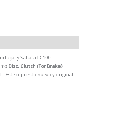
Burbuja) y Sahara LC100
como
Disc, Clutch (For Brake)
o. Este repuesto nuevo y original