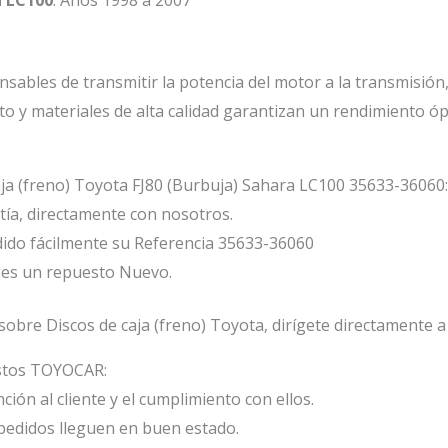
onsables de transmitir la potencia del motor a la transmisi
to y materiales de alta calidad garantizan un rendimiento ópt
aja (freno) Toyota FJ80 (Burbuja) Sahara LC100 35633-36060:
ía, directamente con nosotros.
ido fácilmente su Referencia 35633-36060
a es un repuesto Nuevo.
obre Discos de caja (freno) Toyota, dirígete directamente a
estos TOYOCAR:
ión al cliente y el cumplimiento con ellos.
edidos lleguen en buen estado.