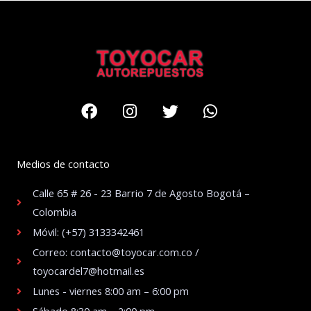
Facebook
Instagram
Twitter
Whatsapp
Medios de contacto
Calle 65 # 26 - 23 Barrio 7 de Agosto Bogotá –
Colombia
Móvil: (+57) 3133342461
Correo: contacto@toyocar.com.co /
toyocardel7@hotmail.es
Lunes - viernes 8:00 am – 6:00 pm