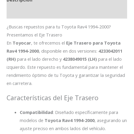
Información adicional
¿Buscas repuestos para tu Toyota Rav4 1994-2000?
Presentamos el Eje Trasero
En
Toyocar
, te ofrecemos el
Eje Trasero para Toyota
Rav4 1994-2000
, disponible en dos versiones:
4233042011
(RH)
para el lado derecho y
4238049015 (LH)
para el lado
izquierdo. Este repuesto es fundamental para mantener el
rendimiento óptimo de tu Toyota y garantizar la seguridad
en carretera.
Características del Eje Trasero
Compatibilidad
: Diseñado específicamente para
modelos de
Toyota Rav4 1994-2000
, asegurando un
ajuste preciso en ambos lados del vehículo.