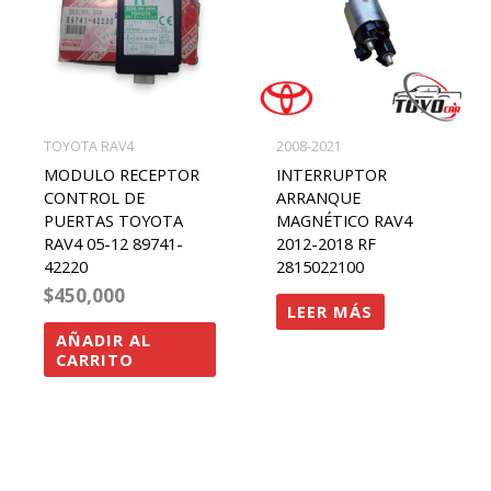
TOYOTA RAV4
2008-2021
MODULO RECEPTOR
INTERRUPTOR
CONTROL DE
ARRANQUE
PUERTAS TOYOTA
MAGNÉTICO RAV4
RAV4 05-12 89741-
2012-2018 RF
42220
2815022100
$
450,000
LEER MÁS
AÑADIR AL
CARRITO