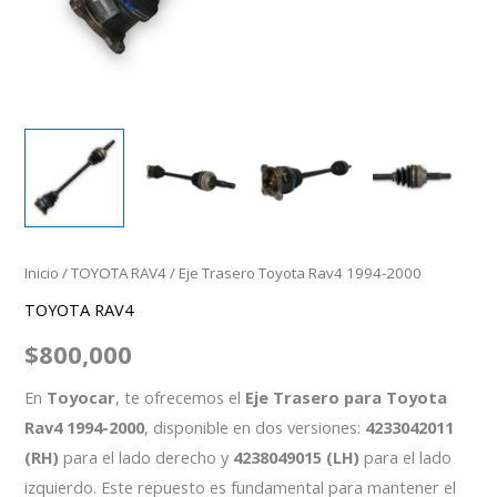
Inicio
/
TOYOTA RAV4
/ Eje Trasero Toyota Rav4 1994-2000
TOYOTA RAV4
$
800,000
En
Toyocar
, te ofrecemos el
Eje Trasero para Toyota
Rav4 1994-2000
, disponible en dos versiones:
4233042011
(RH)
para el lado derecho y
4238049015 (LH)
para el lado
izquierdo. Este repuesto es fundamental para mantener el