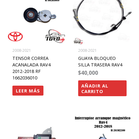
2008-2021
2008-2021
TENSOR CORREA
GUAYA BLOQUEO
ACANALADA RAV4
SILLA TRASERA RAV4
2012-2018 RF
$
40,000
1662036010
AÑADIR AL
LEER MÁS
CARRITO