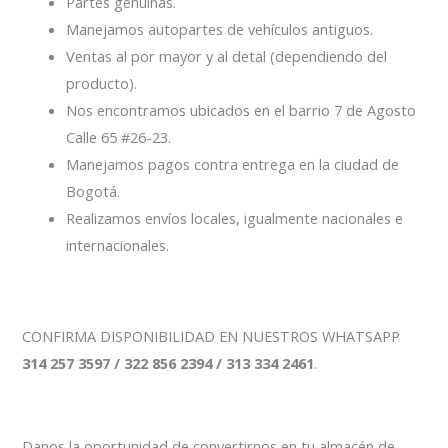
Partes genuinas.
Manejamos autopartes de vehículos antiguos.
Ventas al por mayor y al detal (dependiendo del
producto).
Nos encontramos ubicados en el barrio 7 de Agosto
Calle 65 #26-23.
Manejamos pagos contra entrega en la ciudad de
Bogotá.
Realizamos envíos locales, igualmente nacionales e
internacionales.
CONFIRMA DISPONIBILIDAD EN NUESTROS WHATSAPP
314 257 3597 / 322 856 2394 / 313 334 2461
.
Danos la oportunidad de convertirnos en tu almacén de