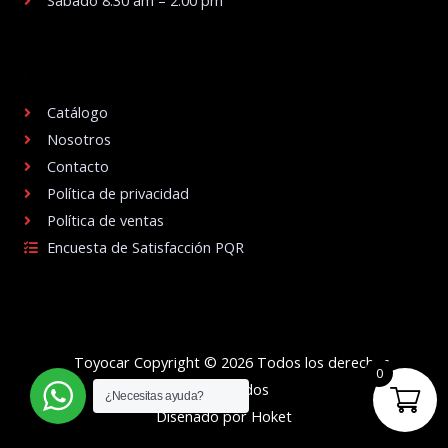
Sábado 8:30 am – 2:00 pm
.
Catálogo
Nosotros
Contacto
Política de privacidad
Política de ventas
Encuesta de Satisfacción PQR
Toyocar Copyright © 2026 Todos los derechos
0
reservados
¿Necesitas ayuda?
Diseñado por Hoket