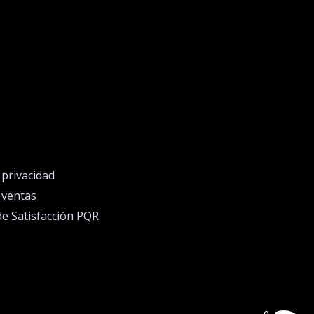
e privacidad
e ventas
de Satisfacción PQR