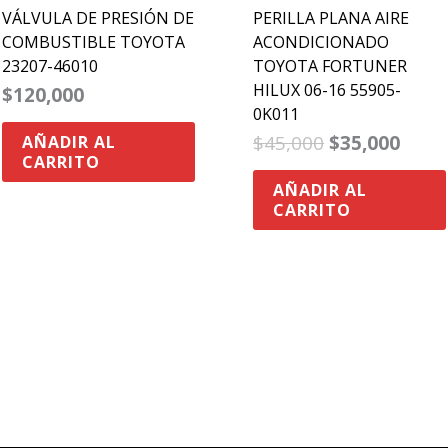
VÁLVULA DE PRESIÓN DE
PERILLA PLANA AIRE
COMBUSTIBLE TOYOTA
ACONDICIONADO
23207-46010
TOYOTA FORTUNER
HILUX 06-16 55905-
$
120,000
0K011
$
45,000
$
35,000
AÑADIR AL
CARRITO
AÑADIR AL
CARRITO