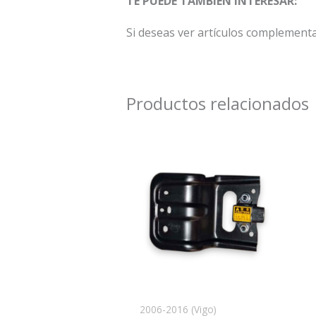
TE PUEDE TAMBIÉN INTERESAR:
Si deseas ver artículos complement
Productos relacionados
2006-2016 (Vigo)