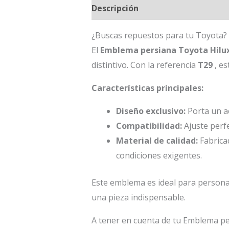
Descripción
¿Buscas repuestos para tu Toyota?
El
Emblema persiana Toyota Hilux
distintivo. Con la referencia
T29
, es
Características principales:
Diseño exclusivo:
Porta un ac
Compatibilidad:
Ajuste perfe
Material de calidad:
Fabricad
condiciones exigentes.
Este emblema es ideal para personal
una pieza indispensable.
A tener en cuenta de tu Emblema pe