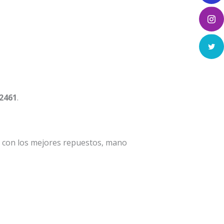
 2461
.
a con los mejores repuestos, mano