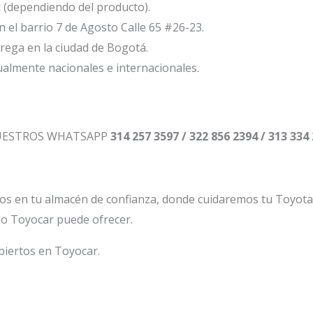
l (dependiendo del producto).
el barrio 7 de Agosto Calle 65 #26-23.
ega en la ciudad de Bogotá.
ualmente nacionales e internacionales.
NUESTROS WHATSAPP
314 257 3597 / 322 856 2394 / 313 334
os en tu almacén de confianza, donde cuidaremos tu Toyot
lo Toyocar puede ofrecer.
biertos en Toyocar.