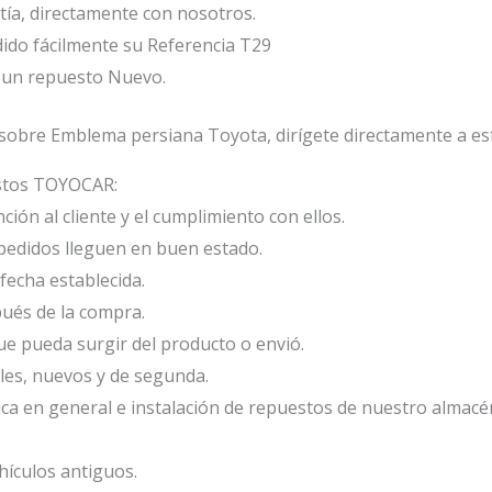
ía, directamente con nosotros.
ido fácilmente su Referencia T29
 un repuesto Nuevo.
sobre Emblema persiana Toyota, dirígete directamente a es
estos TOYOCAR:
ión al cliente y el cumplimiento con ellos.
edidos lleguen en buen estado.
fecha establecida.
ués de la compra.
e pueda surgir del producto o envió.
les, nuevos y de segunda.
ca en general e instalación de repuestos de nuestro almacé
ículos antiguos.