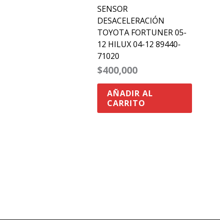
SENSOR
DESACELERACIÓN
TOYOTA FORTUNER 05-
12 HILUX 04-12 89440-
71020
$
400,000
AÑADIR AL
CARRITO