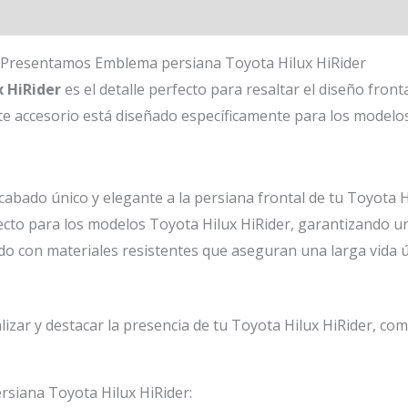
 Presentamos Emblema persiana Toyota Hilux HiRider
 HiRider
es el detalle perfecto para resaltar el diseño front
te accesorio está diseñado específicamente para los modelos
abado único y elegante a la persiana frontal de tu Toyota H
cto para los modelos Toyota Hilux HiRider, garantizando una 
o con materiales resistentes que aseguran una larga vida ú
izar y destacar la presencia de tu Toyota Hilux HiRider, com
rsiana Toyota Hilux HiRider: