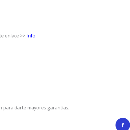
te enlace >>
Info
n para darte mayores garantías.