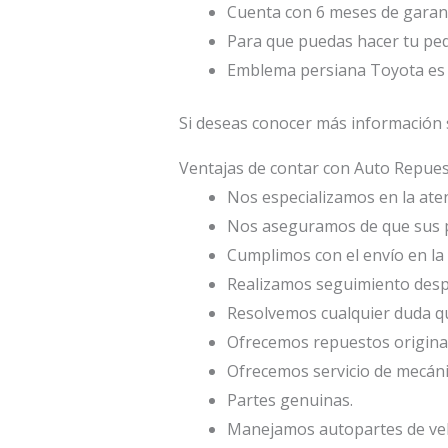
Cuenta con 6 meses de garant
Para que puedas hacer tu ped
Emblema persiana Toyota es
Si deseas conocer más información 
Ventajas de contar con Auto Repu
Nos especializamos en la atenc
Nos aseguramos de que sus p
Cumplimos con el envío en la 
Realizamos seguimiento desp
Resolvemos cualquier duda qu
Ofrecemos repuestos origina
Ofrecemos servicio de mecáni
Partes genuinas.
Manejamos autopartes de veh