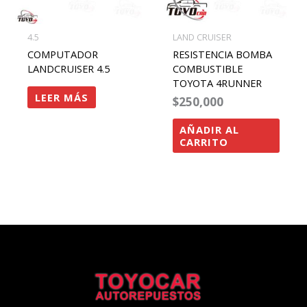
4.5
LAND CRUISER
COMPUTADOR
RESISTENCIA BOMBA
LANDCRUISER 4.5
COMBUSTIBLE
TOYOTA 4RUNNER
LEER MÁS
$
250,000
AÑADIR AL
CARRITO