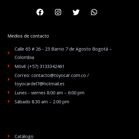
Facebook
Instagram
Twitter
Whatsapp
Medios de contacto
Calle 65 # 26 - 23 Barrio 7 de Agosto Bogotá –
Colombia
Móvil: (+57) 3133342461
Correo: contacto@toyocar.com.co /
toyocardel7@hotmail.es
Lunes - viernes 8:00 am – 6:00 pm
Sábado 8:30 am – 2:00 pm
.
Catálogo