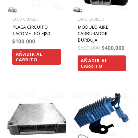
LAND CRUISER
LAND CRUISER
PLACA CIRCUITO
MODULO AIRE
TACOMETRO FJ80
CARBURADOR
BURBUJA
$
100,000
$
500,000
$
400,000
AÑADIR AL
CARRITO
AÑADIR AL
CARRITO