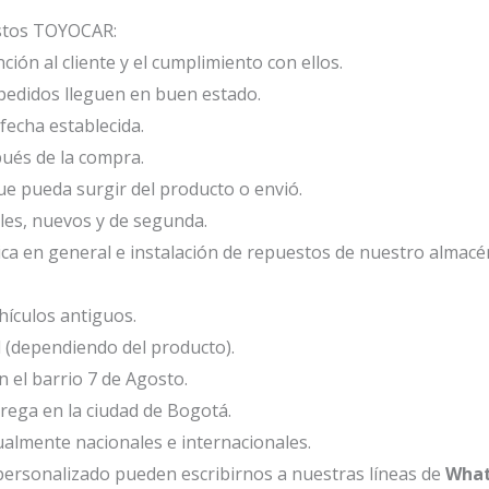
estos TOYOCAR:
ión al cliente y el cumplimiento con ellos.
edidos lleguen en buen estado.
fecha establecida.
ués de la compra.
e pueda surgir del producto o envió.
les, nuevos y de segunda.
ca en general e instalación de repuestos de nuestro almacé
ículos antiguos.
l (dependiendo del producto).
el barrio 7 de Agosto.
ega en la ciudad de Bogotá.
ualmente nacionales e internacionales.
ersonalizado pueden escribirnos a nuestras líneas de
What