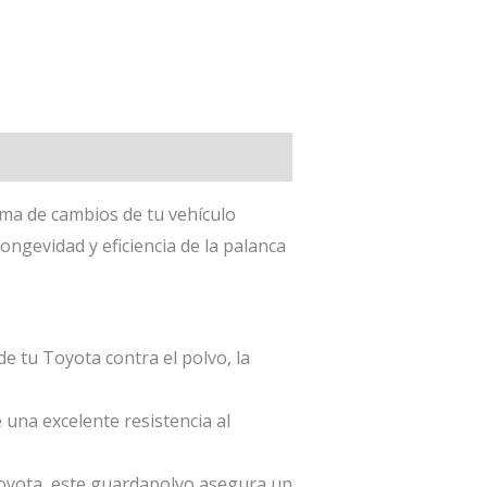
ma de cambios de tu vehículo
ngevidad y eficiencia de la palanca
 tu Toyota contra el polvo, la
 una excelente resistencia al
oyota, este guardapolvo asegura un