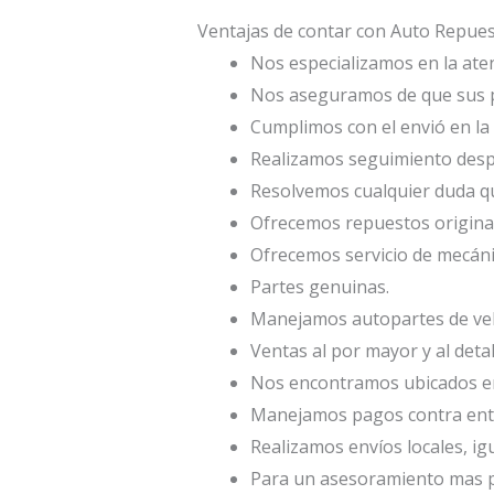
Ventajas de contar con Auto Repu
Nos especializamos en la atenc
Nos aseguramos de que sus p
Cumplimos con el envió en la 
Realizamos seguimiento desp
Resolvemos cualquier duda qu
Ofrecemos repuestos origina
Ofrecemos servicio de mecáni
Partes genuinas.
Manejamos autopartes de veh
Ventas al por mayor y al deta
Nos encontramos ubicados en 
Manejamos pagos contra entr
Realizamos envíos locales, ig
Para un asesoramiento mas p