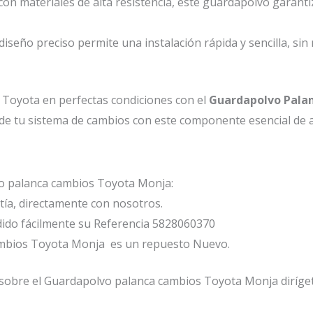
on materiales de alta resistencia, este guardapolvo garantiz
diseño preciso permite una instalación rápida y sencilla, sin
 Toyota en perfectas condiciones con el
Guardapolvo Pala
de tu sistema de cambios con este componente esencial de al
vo palanca cambios Toyota Monja:
ía, directamente con nosotros.
ido fácilmente su Referencia 5828060370
ambios Toyota Monja es un repuesto Nuevo.
sobre el Guardapolvo palanca cambios Toyota Monja diríget