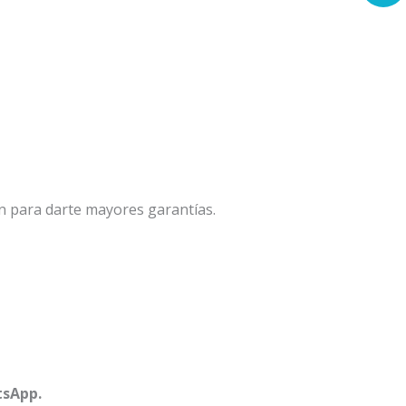
n para darte mayores garantías.
sApp.