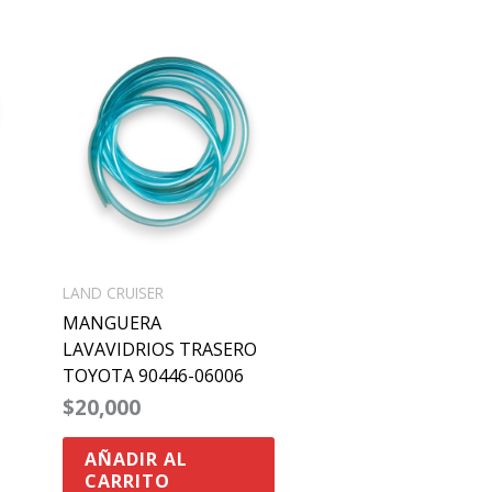
LAND CRUISER
MANGUERA
LAVAVIDRIOS TRASERO
TOYOTA 90446-06006
$
20,000
AÑADIR AL
CARRITO