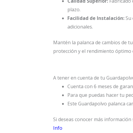
Calidad Superior:
Fabricado c
plazo.
Facilidad de Instalación:
Su 
adicionales.
Mantén la palanca de cambios de tu
protección y el rendimiento óptimo 
A tener en cuenta de tu Guardapol
Cuenta con 6 meses de garant
Para que puedas hacer tu ped
Este Guardapolvo palanca c
Si deseas conocer más información 
Info