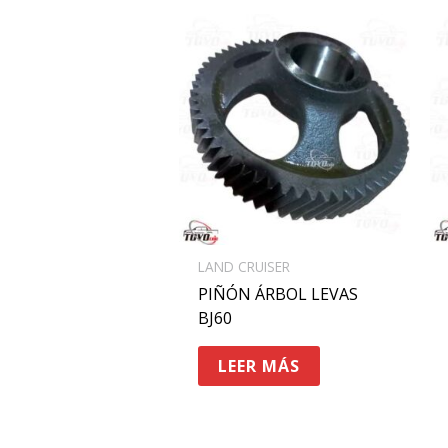
LAND CRUISER
PIÑÓN ÁRBOL LEVAS
BJ60
LEER MÁS