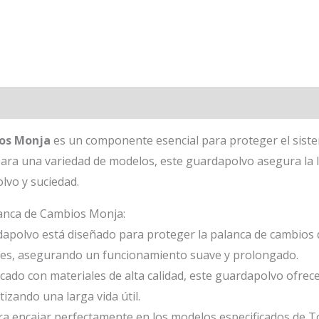
os Monja
es un componente esencial para proteger el siste
ra una variedad de modelos, este guardapolvo asegura la lo
olvo y suciedad.
lanca de Cambios Monja:
apolvo está diseñado para proteger la palanca de cambios de
tes, asegurando un funcionamiento suave y prolongado.
cado con materiales de alta calidad, este guardapolvo ofrece
izando una larga vida útil.
a encajar perfectamente en los modelos especificados de T