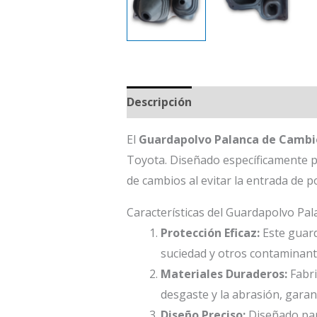
Descripción
El
Guardapolvo Palanca de Cambi
Toyota. Diseñado específicamente pa
de cambios al evitar la entrada de p
Características del Guardapolvo Pa
Protección Eficaz:
Este guard
suciedad y otros contaminan
Materiales Duraderos:
Fabri
desgaste y la abrasión, garant
Diseño Preciso:
Diseñado par