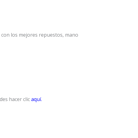
a con los mejores repuestos, mano
es hacer clic
aquí.