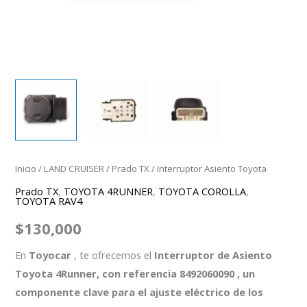
Inicio
/
LAND CRUISER
/
Prado TX
/ Interruptor Asiento Toyota
Prado TX
,
TOYOTA 4RUNNER
,
TOYOTA COROLLA
,
TOYOTA RAV4
$
130,000
En
Toyocar
, te ofrecemos el
Interruptor de Asiento
Toyota 4Runner, con referencia
8492060090
, un
componente clave para el ajuste eléctrico de los