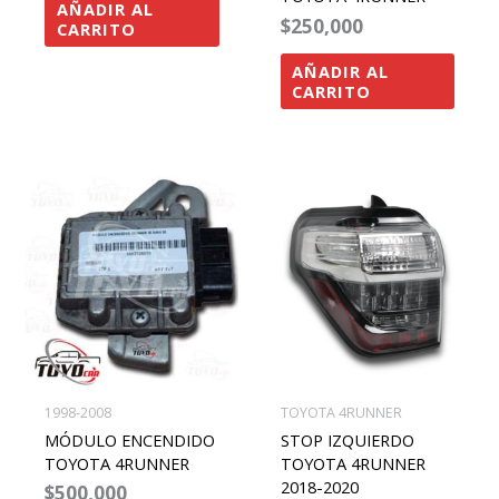
AÑADIR AL
$
250,000
CARRITO
AÑADIR AL
CARRITO
1998-2008
TOYOTA 4RUNNER
MÓDULO ENCENDIDO
STOP IZQUIERDO
TOYOTA 4RUNNER
TOYOTA 4RUNNER
2018-2020
$
500,000