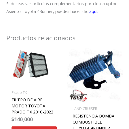
Si deseas ver artículos complementarios para Interruptor
Asiento Toyota 4Runner, puedes hacer clic
aquí.
Productos relacionados
Prado TX
FILTRO DE AIRE
MOTOR TOYOTA
LAND CRUISER
PRADO TX 2010-2022
RESISTENCIA BOMBA
$
140,000
COMBUSTIBLE
TOYOTA 4RUNNER