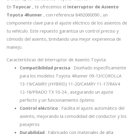
En
Toyocar
, te ofrecemos el
Interruptor de Asiento
Toyota 4Runner
, con referencia 8492060090 , un
componente clave para el ajuste eléctrico de los asientos de
tu vehículo. Este repuesto garantiza un control preciso y
cómodo del asiento, brindando una mejor experiencia de
manejo.
Características del Interruptor de Asiento Toyota:
Compatibilidad precisa
: Diseñado específicamente
para los modelos Toyota 4Runner 09-13/COROLLA
13-19/CAMRY (HYBRID) 11-20/CAMRY 11-17/RAV4
12-18/PRADO TX 10-24 , asegurando un ajuste
perfecto y un funcionamiento óptimo.
Control eléctrico
: Facilita el ajuste automático del
asiento, mejorando la comodidad del conductor y los
pasajeros.
Durabilidad
: Fabricado con materiales de alta