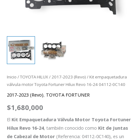
0C140
cantidad
Inicio
/
TOYOTA HILUX
/
2017-2023 (Revo)
/ Kit empaquetadura
válvula motor Toyota Fortuner Hilux Revo 16-24 04112-0C140
2017-2023 (Revo)
,
TOYOTA FORTUNER
$
1,680,000
El
Kit Empaquetadura Válvula Motor Toyota Fortuner
Hilux Revo 16-24
, también conocido como
Kit de Juntas
de Cabezal de Motor
(Referencia: 04112-0C140), es un