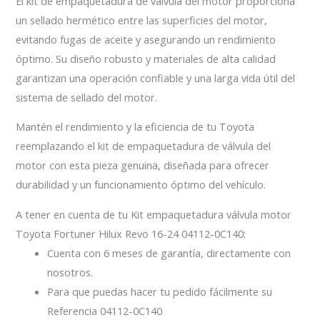
El kit de empaquetadura de válvula del motor proporciona
un sellado hermético entre las superficies del motor,
evitando fugas de aceite y asegurando un rendimiento
óptimo. Su diseño robusto y materiales de alta calidad
garantizan una operación confiable y una larga vida útil del
sistema de sellado del motor.
Mantén el rendimiento y la eficiencia de tu Toyota
reemplazando el kit de empaquetadura de válvula del
motor con esta pieza genuina, diseñada para ofrecer
durabilidad y un funcionamiento óptimo del vehículo.
A tener en cuenta de tu Kit empaquetadura válvula motor
Toyota Fortuner Hilux Revo 16-24 04112-0C140:
Cuenta con 6 meses de garantía, directamente con
nosotros.
Para que puedas hacer tu pedido fácilmente su
Referencia 04112-0C140