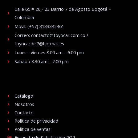
Calle 65 # 26 - 23 Barrio 7 de Agosto Bogotá –
Colombia
Móvil: (+57) 3133342461
Correo: contacto@toyocar.com.co /
toyocardel7@hotmail.es
Lunes - viernes 8:00 am – 6:00 pm
Sábado 8:30 am – 2:00 pm
.
Catálogo
Nosotros
Contacto
Política de privacidad
Política de ventas
Encuesta de Satisfacción PQR