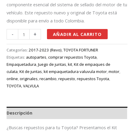
componente esencial del sistema de sellado del motor de tu
vehículo. Este repuesto nuevo y original de Toyota está
disponible para envío a todo Colombia.
-
+
AÑADIR AL CARRITO
Categorías:
2017-2023 (Revo)
,
TOYOTA FORTUNER
Etiquetas:
autopartes
,
comprar repuestos Toyota
,
Empaquetadura
,
Juego de juntas
,
kit
,
Kit de empaques de
culata
,
Kit de juntas
,
kit empaquetadura valuvula motor
,
motor
,
online
,
originales
,
recambio
,
repuesto
,
repuestos Toyota
,
TOYOTA
,
VALVULA
Descripción
¿Buscas repuestos para tu Toyota? Presentamos el Kit