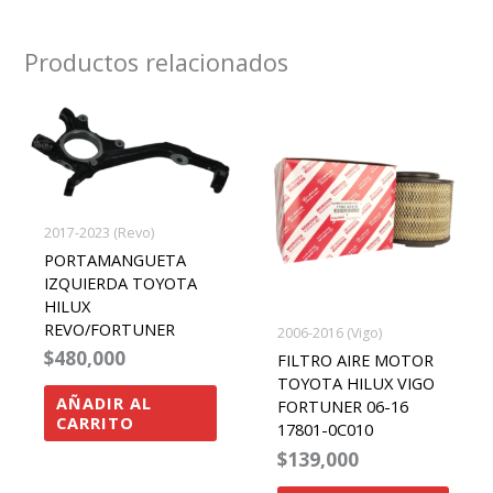
Productos relacionados
2017-2023 (Revo)
PORTAMANGUETA
IZQUIERDA TOYOTA
HILUX
REVO/FORTUNER
2006-2016 (Vigo)
$
480,000
FILTRO AIRE MOTOR
TOYOTA HILUX VIGO
AÑADIR AL
FORTUNER 06-16
CARRITO
17801-0C010
$
139,000