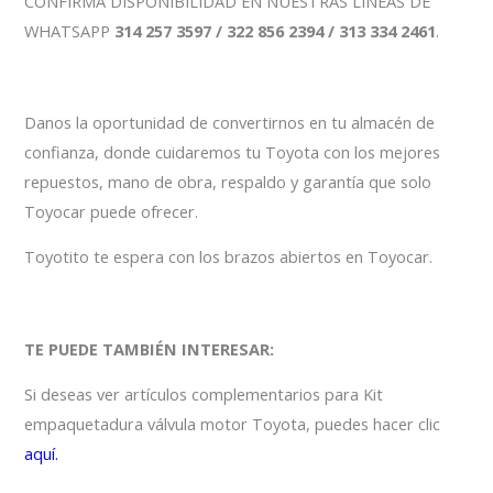
CONFIRMA DISPONIBILIDAD EN NUESTRAS LÍNEAS DE
WHATSAPP
314 257 3597 / 322 856 2394 / 313 334 2461
.
Danos la oportunidad de convertirnos en tu almacén de
confianza, donde cuidaremos tu Toyota con los mejores
repuestos, mano de obra, respaldo y garantía que solo
Toyocar puede ofrecer.
Toyotito te espera con los brazos abiertos en Toyocar.
TE PUEDE TAMBIÉN INTERESAR:
Si deseas ver artículos complementarios para Kit
empaquetadura válvula motor Toyota, puedes hacer clic
aquí.