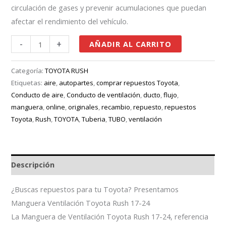
circulación de gases y prevenir acumulaciones que puedan
afectar el rendimiento del vehículo.
-
+
AÑADIR AL CARRITO
Categoría:
TOYOTA RUSH
Etiquetas:
aire
,
autopartes
,
comprar repuestos Toyota
,
Conducto de aire
,
Conducto de ventilación
,
ducto
,
flujo
,
manguera
,
online
,
originales
,
recambio
,
repuesto
,
repuestos
Toyota
,
Rush
,
TOYOTA
,
Tuberia
,
TUBO
,
ventilación
Descripción
¿Buscas repuestos para tu Toyota? Presentamos
Manguera Ventilación Toyota Rush 17-24
La Manguera de Ventilación Toyota Rush 17-24, referencia