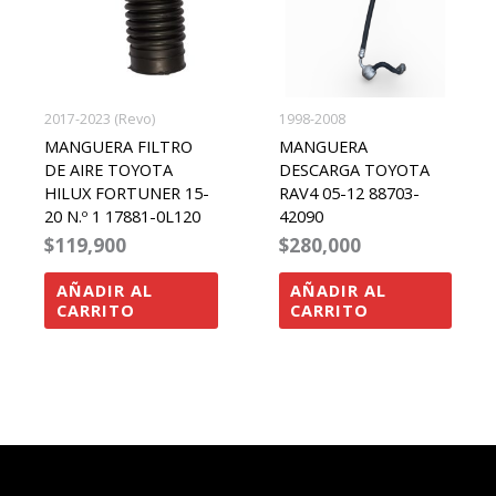
2017-2023 (Revo)
1998-2008
MANGUERA FILTRO
MANGUERA
DE AIRE TOYOTA
DESCARGA TOYOTA
HILUX FORTUNER 15-
RAV4 05-12 88703-
20 N.º 1 17881-0L120
42090
$
119,900
$
280,000
AÑADIR AL
AÑADIR AL
CARRITO
CARRITO