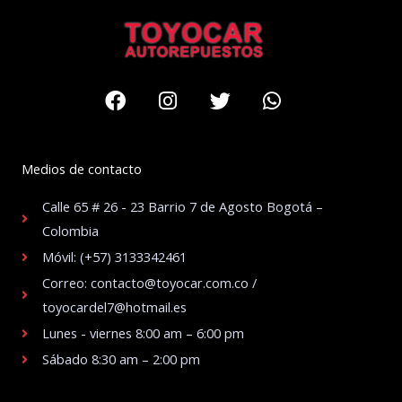
Facebook
Instagram
Twitter
Whatsapp
Medios de contacto
Calle 65 # 26 - 23 Barrio 7 de Agosto Bogotá –
Colombia
Móvil: (+57) 3133342461
Correo: contacto@toyocar.com.co /
toyocardel7@hotmail.es
Lunes - viernes 8:00 am – 6:00 pm
Sábado 8:30 am – 2:00 pm