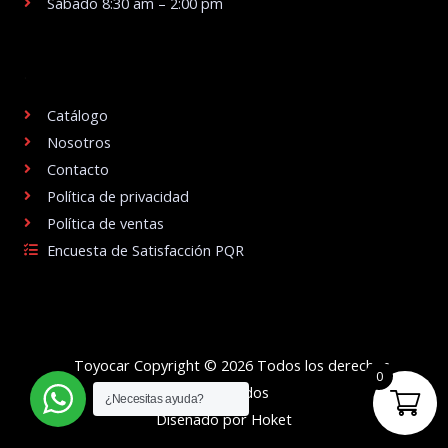
Sábado 8:30 am – 2:00 pm
.
Catálogo
Nosotros
Contacto
Política de privacidad
Política de ventas
Encuesta de Satisfacción PQR
Toyocar Copyright © 2026 Todos los derechos
0
reservados
¿Necesitas ayuda?
Diseñado por Hoket