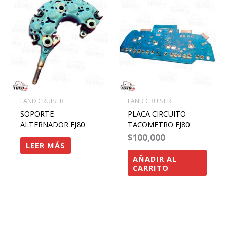
LAND CRUISER
LAND CRUISER
SOPORTE
PLACA CIRCUITO
ALTERNADOR FJ80
TACOMETRO FJ80
$
100,000
LEER MÁS
AÑADIR AL
CARRITO