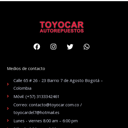
Facebook
Instagram
Twitter
Whatsapp
Medios de contacto
Calle 65 # 26 - 23 Barrio 7 de Agosto Bogotá –
Colombia
Móvil: (+57) 3133342461
Correo: contacto@toyocar.com.co /
toyocardel7@hotmail.es
Lunes - viernes 8:00 am – 6:00 pm