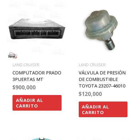
LAND CRUISER
LAND CRUISER
COMPUTADOR PRADO
VÁLVULA DE PRESIÓN
3PUERTAS MT
DE COMBUSTIBLE
TOYOTA 23207-46010
$
900,000
$
120,000
AÑADIR AL
CARRITO
AÑADIR AL
CARRITO