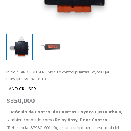
Inicio
/
LAND CRUISER
/ Modulo control puertas Toyota FJ80
Burbuja 85980-60110
LAND CRUISER
$
350,000
El
Módulo de Control de Puertas Toyota FJ80 Burbuja
,
también conocido como
Relay Assy, Door Control
(Referencia: 85980-60110), es un componente esencial del