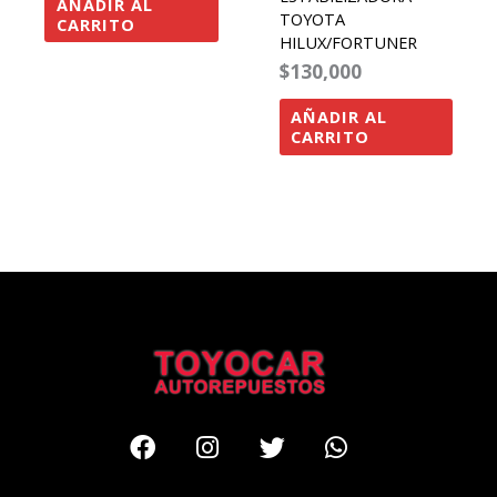
AÑADIR AL
TOYOTA
CARRITO
HILUX/FORTUNER
$
130,000
AÑADIR AL
CARRITO
Facebook
Instagram
Twitter
Whatsapp