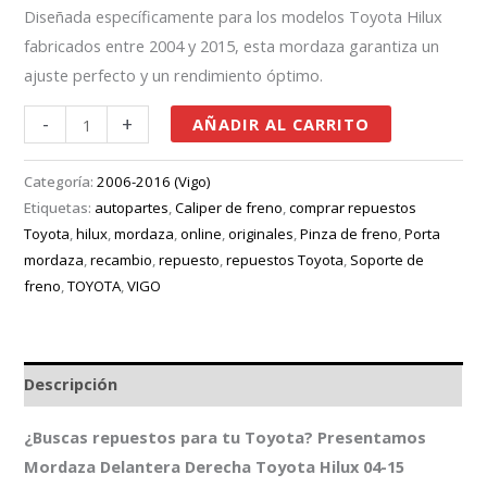
Diseñada específicamente para los modelos Toyota Hilux
fabricados entre 2004 y 2015, esta mordaza garantiza un
ajuste perfecto y un rendimiento óptimo.
-
+
AÑADIR AL CARRITO
Categoría:
2006-2016 (Vigo)
Etiquetas:
autopartes
,
Caliper de freno
,
comprar repuestos
Toyota
,
hilux
,
mordaza
,
online
,
originales
,
Pinza de freno
,
Porta
mordaza
,
recambio
,
repuesto
,
repuestos Toyota
,
Soporte de
freno
,
TOYOTA
,
VIGO
Descripción
¿Buscas repuestos para tu Toyota? Presentamos
Mordaza Delantera Derecha Toyota Hilux 04-15