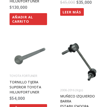
HILUX/FORTUNER
$
45,000
$
35,000
$
130,000
LEER MÁS
AÑADIR AL
CARRITO
TOYOTA FORTUNER
TORNILLO TIJERA
SUPERIOR TOYOTA
2006-2016 (Vigo)
HILUX/FORTUNER
MUÑECO IZQUIERDO
$
54,000
BARRA
ESTABILIZADORA