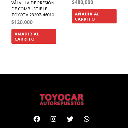
$
480,000
VÁLVULA DE PRESIÓN
DE COMBUSTIBLE
AÑADIR AL
TOYOTA 23207-46010
CARRITO
$
120,000
AÑADIR AL
CARRITO
Facebook
Instagram
Twitter
Whatsapp