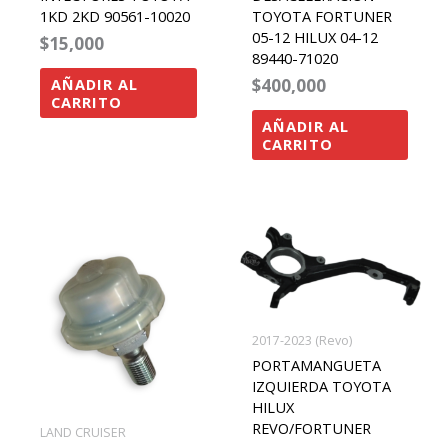
1KD 2KD 90561-10020
TOYOTA FORTUNER
05-12 HILUX 04-12
$
15,000
89440-71020
$
400,000
AÑADIR AL
CARRITO
AÑADIR AL
CARRITO
2017-2023 (Revo)
PORTAMANGUETA
IZQUIERDA TOYOTA
HILUX
REVO/FORTUNER
LAND CRUISER