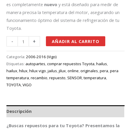
es completamente
nuevo
y está diseñado para medir de
manera precisa la temperatura del motor, asegurando un
funcionamiento óptimo del sistema de refrigeración de tu
Toyota.
-
+
AÑADIR AL CARRITO
Categoría:
2006-2016 (Vigo)
Etiquetas:
autopartes
,
comprar repuestos Toyota
,
hailus
,
hailux
,
hilux
,
hilux vigo
,
jailus
,
jilux
,
online
,
originales
,
pera
,
pera
temperatura
,
recambio
,
repuesto
,
SENSOR
,
temperatura
,
TOYOTA
,
VIGO
Descripción
¿Buscas repuestos para tu Toyota? Presentamos la