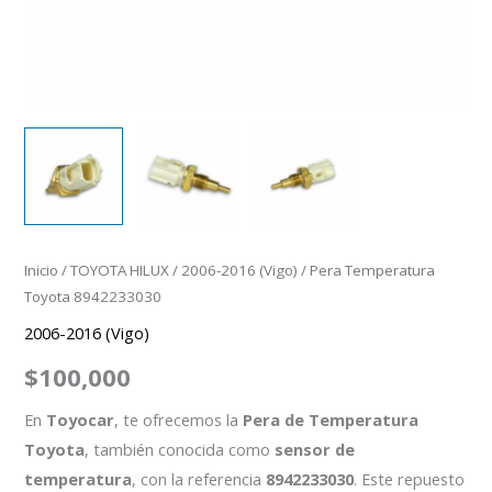
Inicio
/
TOYOTA HILUX
/
2006-2016 (Vigo)
/ Pera Temperatura
Toyota 8942233030
2006-2016 (Vigo)
$
100,000
En
Toyocar
, te ofrecemos la
Pera de Temperatura
Toyota
, también conocida como
sensor de
temperatura
, con la referencia
8942233030
. Este repuesto