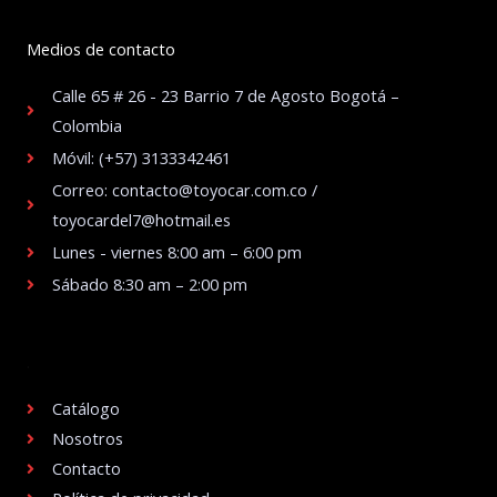
Medios de contacto
Calle 65 # 26 - 23 Barrio 7 de Agosto Bogotá –
Colombia
Móvil: (+57) 3133342461
Correo: contacto@toyocar.com.co /
toyocardel7@hotmail.es
Lunes - viernes 8:00 am – 6:00 pm
Sábado 8:30 am – 2:00 pm
.
Catálogo
Nosotros
Contacto