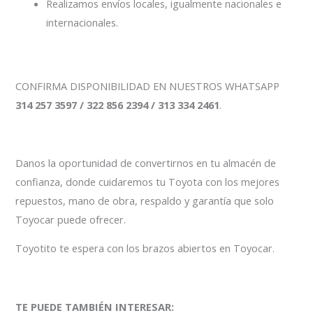
Realizamos envíos locales, igualmente nacionales e
internacionales.
CONFIRMA DISPONIBILIDAD EN NUESTROS WHATSAPP
314 257 3597 / 322 856 2394 / 313 334 2461
.
Danos la oportunidad de convertirnos en tu almacén de
confianza, donde cuidaremos tu Toyota con los mejores
repuestos, mano de obra, respaldo y garantía que solo
Toyocar puede ofrecer.
Toyotito te espera con los brazos abiertos en Toyocar.
TE PUEDE TAMBIÉN INTERESAR: