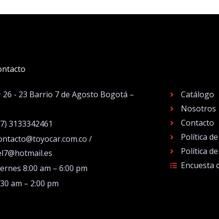
ontacto
.
# 26 - 23 Barrio 7 de Agosto Bogotá –
Catálogo
Nosotros
Contacto
57) 3133342461
Política d
ontacto@toyocar.com.co /
Política d
el7@hotmail.es
Encuesta 
iernes 8:00 am – 6:00 pm
:30 am – 2:00 pm