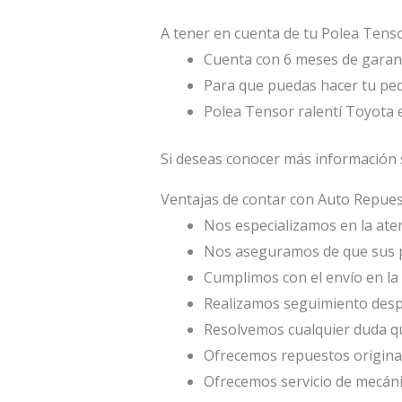
A tener en cuenta de tu Polea Tenso
Cuenta con 6 meses de garant
Para que puedas hacer tu ped
Polea Tensor ralentí Toyota 
Si deseas conocer más información s
Ventajas de contar con Auto Repu
Nos especializamos en la atenc
Nos aseguramos de que sus p
Cumplimos con el envío en la 
Realizamos seguimiento desp
Resolvemos cualquier duda qu
Ofrecemos repuestos origina
Ofrecemos servicio de mecáni