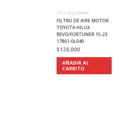
2017-2023 (Revo)
FILTRO DE AIRE MOTOR
TOYOTA HILUX
REVO/FORTUNER 15-23
17801-0L040
$
120,000
AÑADIR AL
CARRITO