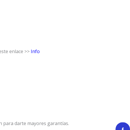
este enlace >>
Info
n para darte mayores garantías.