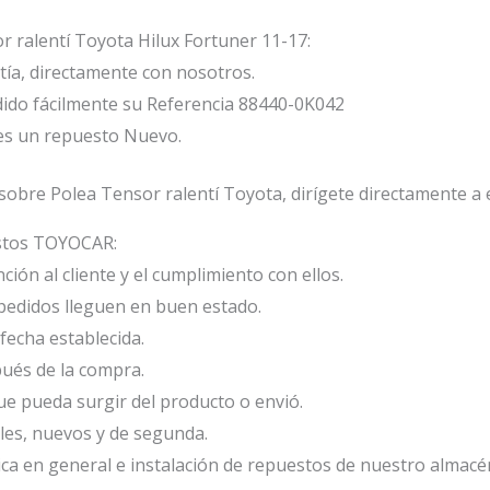
r ralentí Toyota Hilux Fortuner 11-17:
ía, directamente con nosotros.
ido fácilmente su Referencia 88440-0K042
es un repuesto Nuevo.
obre Polea Tensor ralentí Toyota, dirígete directamente a 
estos TOYOCAR:
ión al cliente y el cumplimiento con ellos.
edidos lleguen en buen estado.
fecha establecida.
ués de la compra.
e pueda surgir del producto o envió.
les, nuevos y de segunda.
ca en general e instalación de repuestos de nuestro almacé