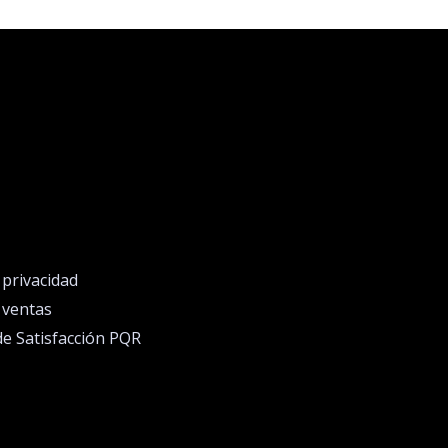
e privacidad
e ventas
de Satisfacción PQR