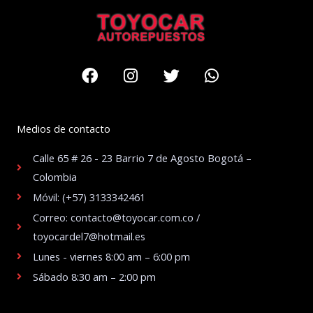
Facebook
Instagram
Twitter
Whatsapp
Medios de contacto
Calle 65 # 26 - 23 Barrio 7 de Agosto Bogotá –
Colombia
Móvil: (+57) 3133342461
Correo: contacto@toyocar.com.co /
toyocardel7@hotmail.es
Lunes - viernes 8:00 am – 6:00 pm
Sábado 8:30 am – 2:00 pm