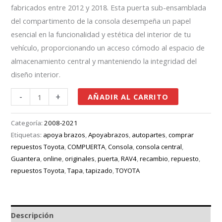
fabricados entre 2012 y 2018. Esta puerta sub-ensamblada
del compartimento de la consola desempeña un papel
esencial en la funcionalidad y estética del interior de tu
vehículo, proporcionando un acceso cómodo al espacio de
almacenamiento central y manteniendo la integridad del
diseño interior.
-
+
AÑADIR AL CARRITO
Categoría:
2008-2021
Etiquetas:
apoya brazos
,
Apoyabrazos
,
autopartes
,
comprar
repuestos Toyota
,
COMPUERTA
,
Consola
,
consola central
,
Guantera
,
online
,
originales
,
puerta
,
RAV4
,
recambio
,
repuesto
,
repuestos Toyota
,
Tapa
,
tapizado
,
TOYOTA
Descripción