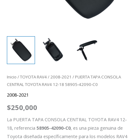
cantidad
Inicio
/
TOYOTA RAV4
/
2008-2021
/ PUERTA TAPA CONSOLA
CENTRAL TOYOTA RAV4 12-18 58905-42090-C0
2008-2021
$
250,000
La PUERTA TAPA CONSOLA CENTRAL TOYOTA RAV4 12-
18, referencia
58905-42090-C0
, es una pieza genuina de
Toyota diseñada específicamente para los modelos RAV4