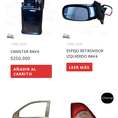
1998-2008
1998-2008
ESPEJO RETROVISOR
CANISTER RAV4
IZQUIERDO RAV4
$
250,000
LEER MÁS
AÑADIR AL
CARRITO
el
el
¡Oferta!
precio
preci
original
actu
era:
es:
$315,000.
$199,