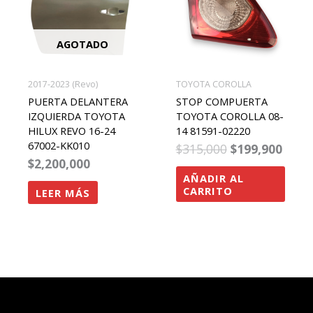
AGOTADO
2017-2023 (Revo)
TOYOTA COROLLA
PUERTA DELANTERA
STOP COMPUERTA
IZQUIERDA TOYOTA
TOYOTA COROLLA 08-
HILUX REVO 16-24
14 81591-02220
67002-KK010
$
315,000
$
199,900
$
2,200,000
AÑADIR AL
CARRITO
LEER MÁS