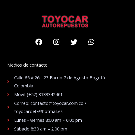
Facebook
Instagram
Twitter
Whatsapp
Medios de contacto
Calle 65 # 26 - 23 Barrio 7 de Agosto Bogotá –
Colombia
Móvil: (+57) 3133342461
Correo: contacto@toyocar.com.co /
toyocardel7@hotmail.es
Lunes - viernes 8:00 am – 6:00 pm
Sábado 8:30 am – 2:00 pm