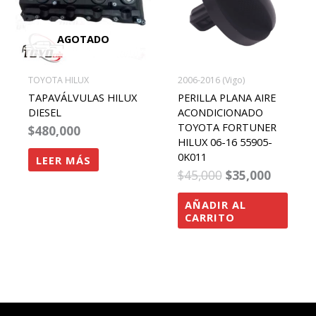
AGOTADO
TOYOTA HILUX
2006-2016 (Vigo)
TAPAVÁLVULAS HILUX
PERILLA PLANA AIRE
DIESEL
ACONDICIONADO
TOYOTA FORTUNER
$
480,000
HILUX 06-16 55905-
0K011
LEER MÁS
$
45,000
$
35,000
AÑADIR AL
CARRITO