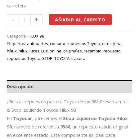
carretera.
-
+
AÑADIR AL CARRITO
Categoría:
HILUX 98
Etiquetas:
autopartes
,
comprar repuestos Toyota
,
direccional
,
hiliux
,
hilux
,
luces
,
Luz
,
online
,
originales
,
recambio
,
repuesto
,
repuestos Toyota
,
STOP
,
TOYOTA
,
trasera
Descripción
¿Buscas repuestos para tu Toyota Hilux 98? Presentamos
el Stop izquierdo Toyota Hilux 98
En
Toyocar
, ofrecemos el
Stop izquierdo Toyota Hilux
98
, número de referencia
3566
, un repuesto usado original
en excelente estado. Este componente es ideal para