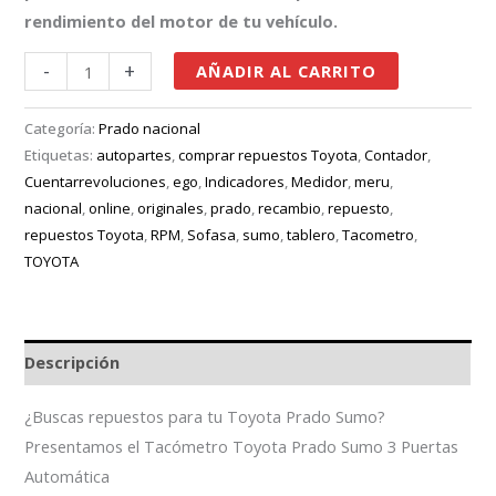
rendimiento del motor de tu vehículo.
-
+
AÑADIR AL CARRITO
Categoría:
Prado nacional
Etiquetas:
autopartes
,
comprar repuestos Toyota
,
Contador
,
Cuentarrevoluciones
,
ego
,
Indicadores
,
Medidor
,
meru
,
nacional
,
online
,
originales
,
prado
,
recambio
,
repuesto
,
repuestos Toyota
,
RPM
,
Sofasa
,
sumo
,
tablero
,
Tacometro
,
TOYOTA
Descripción
¿Buscas repuestos para tu Toyota Prado Sumo?
Presentamos el Tacómetro Toyota Prado Sumo 3 Puertas
Automática