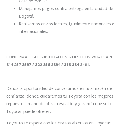
Calle 65 #26-23.
Manejamos pagos contra entrega en la ciudad de
Bogotá.
Realizamos envíos locales, igualmente nacionales e
internacionales.
CONFIRMA DISPONIBILIDAD EN NUESTROS WHATSAPP
314 257 3597 / 322 856 2394 / 313 334 2461
.
Danos la oportunidad de convertirnos en tu almacén de
confianza, donde cuidaremos tu Toyota con los mejores
repuestos, mano de obra, respaldo y garantía que solo
Toyocar puede ofrecer.
Toyotito te espera con los brazos abiertos en Toyocar.