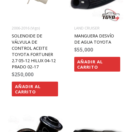
2006-2016 (Vigo)
LAND CRUISER
SOLENOIDE DE
MANGUERA DESVÍO
VÁLVULA DE
DE AGUA TOYOTA
CONTROL ACEITE
$
55,000
TOYOTA FORTUNER
2.7 05-12 HILUX 04-12
AÑADIR AL
PRADO 02-17
CARRITO
$
250,000
AÑADIR AL
CARRITO