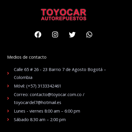
Facebook
Instagram
Twitter
Whatsapp
Medios de contacto
Calle 65 # 26 - 23 Barrio 7 de Agosto Bogotá –
Colombia
Móvil: (+57) 3133342461
Correo: contacto@toyocar.com.co /
toyocardel7@hotmail.es
Lunes - viernes 8:00 am – 6:00 pm
Sábado 8:30 am – 2:00 pm