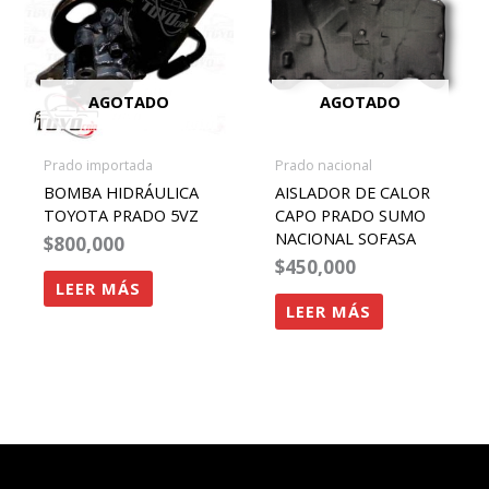
AGOTADO
AGOTADO
Prado importada
Prado nacional
BOMBA HIDRÁULICA
AISLADOR DE CALOR
TOYOTA PRADO 5VZ
CAPO PRADO SUMO
NACIONAL SOFASA
$
800,000
$
450,000
LEER MÁS
LEER MÁS