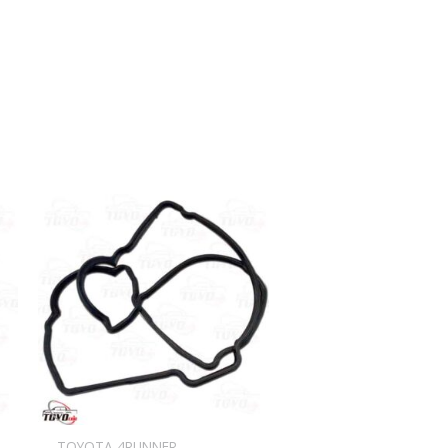
TOYOTA 4RUNNER