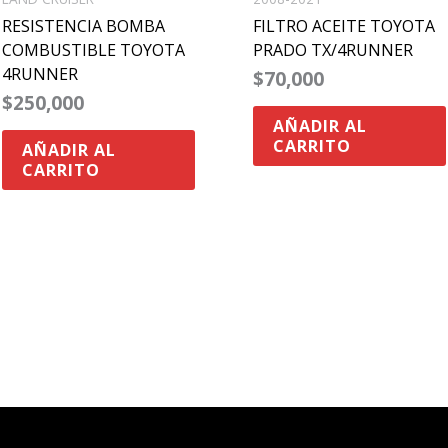
RESISTENCIA BOMBA
FILTRO ACEITE TOYOTA
COMBUSTIBLE TOYOTA
PRADO TX/4RUNNER
4RUNNER
$
70,000
$
250,000
AÑADIR AL
CARRITO
AÑADIR AL
CARRITO