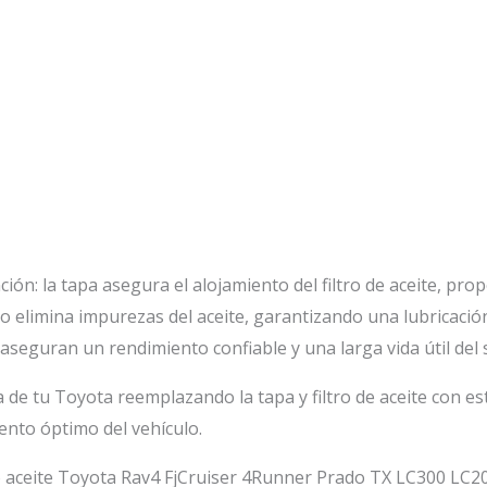
ión: la tapa asegura el alojamiento del filtro de aceite, pr
tro elimina impurezas del aceite, garantizando una lubricaci
 aseguran un rendimiento confiable y una larga vida útil del 
a de tu Toyota reemplazando la tapa y filtro de aceite con e
ento óptimo del vehículo.
tro aceite Toyota Rav4 FjCruiser 4Runner Prado TX LC300 LC2