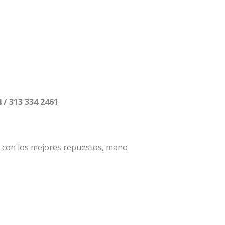
4 / 313 334 2461
.
a con los mejores repuestos, mano