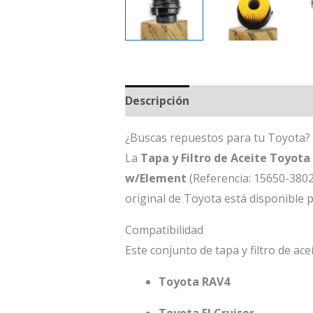
Descripción
¿Buscas repuestos para tu Toyota? 
La
Tapa y Filtro de Aceite Toyot
w/Element
(Referencia: 15650-3802
original de Toyota está disponible 
Compatibilidad
Este conjunto de tapa y filtro de ac
Toyota RAV4
Toyota FJ Cruiser