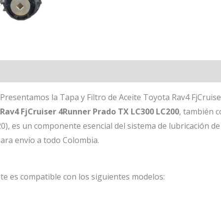
Presentamos la Tapa y Filtro de Aceite Toyota Rav4 FjCrui
a Rav4 FjCruiser 4Runner Prado TX LC300 LC200
, también 
0), es un componente esencial del sistema de lubricación de
para envío a todo Colombia.
eite es compatible con los siguientes modelos: