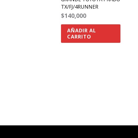
TX/FJ/4RUNNER
$
140,000
AÑADIR AL
CARRITO