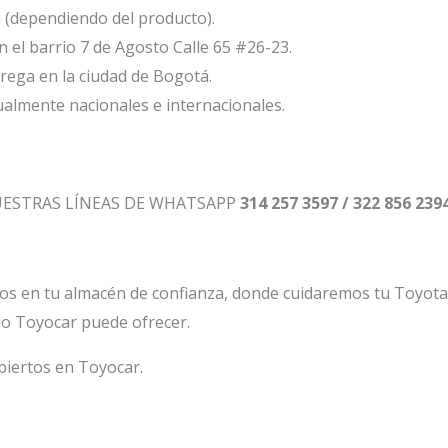
l (dependiendo del producto).
el barrio 7 de Agosto Calle 65 #26-23.
ega en la ciudad de Bogotá.
ualmente nacionales e internacionales.
UESTRAS LÍNEAS DE WHATSAPP
314 257 3597 / 322 856 239
os en tu almacén de confianza, donde cuidaremos tu Toyot
lo Toyocar puede ofrecer.
biertos en Toyocar.