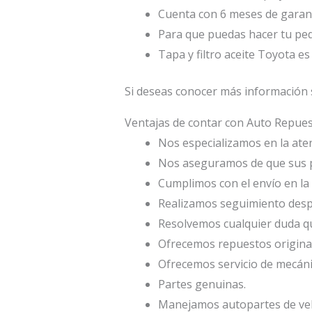
Cuenta con 6 meses de garant
Para que puedas hacer tu ped
Tapa y filtro aceite Toyota e
Si deseas conocer más información s
Ventajas de contar con Auto Repu
Nos especializamos en la atenc
Nos aseguramos de que sus p
Cumplimos con el envío en la 
Realizamos seguimiento desp
Resolvemos cualquier duda qu
Ofrecemos repuestos origina
Ofrecemos servicio de mecáni
Partes genuinas.
Manejamos autopartes de veh