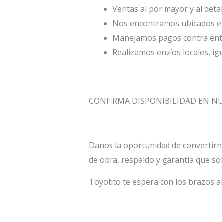
Ventas al por mayor y al deta
Nos encontramos ubicados en 
Manejamos pagos contra entr
Realizamos envíos locales, ig
CONFIRMA DISPONIBILIDAD EN N
Danos la oportunidad de convertirn
de obra, respaldo y garantía que so
Toyotito te espera con los brazos a