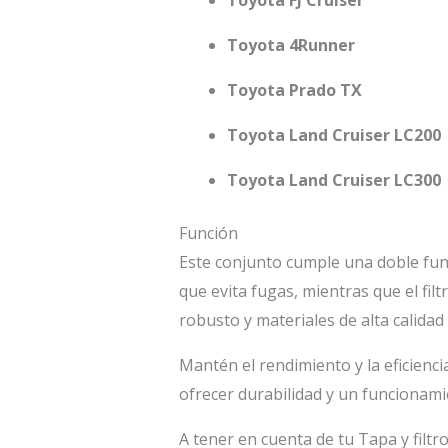
Toyota 4Runner
Toyota Prado TX
Toyota Land Cruiser LC200
Toyota Land Cruiser LC300
Función
Este conjunto cumple una doble func
que evita fugas, mientras que el fil
robusto y materiales de alta calidad
Mantén el rendimiento y la eficienci
ofrecer durabilidad y un funcionami
A tener en cuenta de tu Tapa y fil