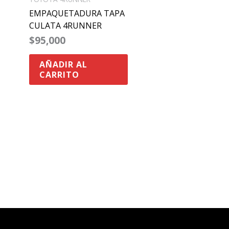
EMPAQUETADURA TAPA
CULATA 4RUNNER
$
95,000
AÑADIR AL
CARRITO