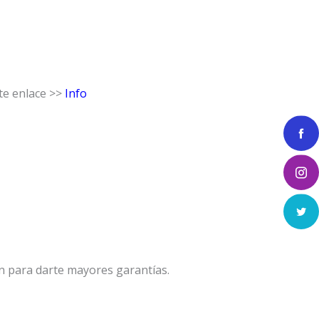
ste enlace >>
Info
n para darte mayores garantías.