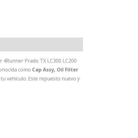
ser 4Runner Prado TX LC300 LC200
conocida como
Cap Assy, Oil Filter
 tu vehículo. Este repuesto nuevo y