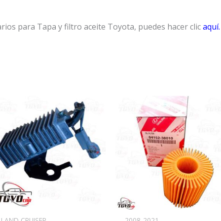
ios para Tapa y filtro aceite Toyota, puedes hacer clic
aquí.
LAND CRUISER
2008-2021