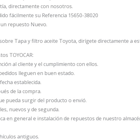
ía, directamente con nosotros.
ido fácilmente su Referencia 15650-38020
s un repuesto Nuevo.
obre Tapa y filtro aceite Toyota, dirígete directamente a e
estos TOYOCAR:
ión al cliente y el cumplimiento con ellos.
edidos lleguen en buen estado.
fecha establecida.
ués de la compra.
e pueda surgir del producto o envió.
les, nuevos y de segunda.
ca en general e instalación de repuestos de nuestro almacé
ículos antiguos.