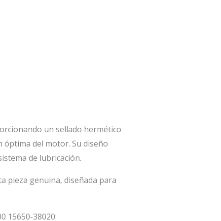
oporcionando un sellado hermético
ón óptima del motor. Su diseño
sistema de lubricación.
sta pieza genuina, diseñada para
00 15650-38020: