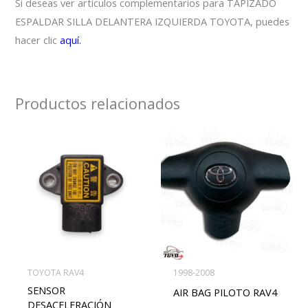
Si deseas ver artículos complementarios para TAPIZADO
ESPALDAR SILLA DELANTERA IZQUIERDA TOYOTA, puedes
hacer clic
aquí.
Productos relacionados
TOYOTA RAV4
1998-2008
SENSOR
AIR BAG PILOTO RAV4
DESACELERACIÓN