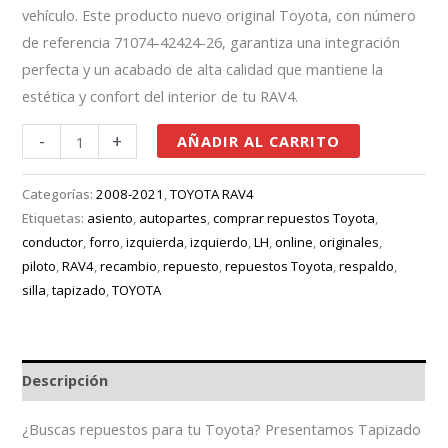
vehículo. Este producto nuevo original Toyota, con número
de referencia 71074-42424-26, garantiza una integración
perfecta y un acabado de alta calidad que mantiene la
estética y confort del interior de tu RAV4.
-
+
AÑADIR AL CARRITO
Categorías:
2008-2021
,
TOYOTA RAV4
Etiquetas:
asiento
,
autopartes
,
comprar repuestos Toyota
,
conductor
,
forro
,
izquierda
,
izquierdo
,
LH
,
online
,
originales
,
piloto
,
RAV4
,
recambio
,
repuesto
,
repuestos Toyota
,
respaldo
,
silla
,
tapizado
,
TOYOTA
Descripción
¿Buscas repuestos para tu Toyota? Presentamos Tapizado