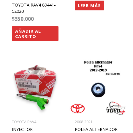
TOYOTA RAV4 89441-
LEER MÁS
52020
$
350,000
AÑADIR AL
CARRITO
TOYOTA RAV4
2008-2021
INYECTOR
POLEA ALTERNADOR