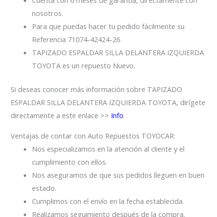
Cuenta con 6 meses de garantía, directamente con
nosotros.
Para que puedas hacer tu pedido fácilmente su
Referencia 71074-42424-26
TAPIZADO ESPALDAR SILLA DELANTERA IZQUIERDA
TOYOTA es un repuesto Nuevo.
Si deseas conocer más información sobre TAPIZADO
ESPALDAR SILLA DELANTERA IZQUIERDA TOYOTA, dirígete
directamente a este enlace >>
Info
Ventajas de contar con Auto Repuestos TOYOCAR:
Nos especializamos en la atención al cliente y el
cumplimiento con ellos.
Nos aseguramos de que sus pedidos lleguen en buen
estado.
Cumplimos con el envío en la fecha establecida.
Realizamos seguimiento después de la compra.