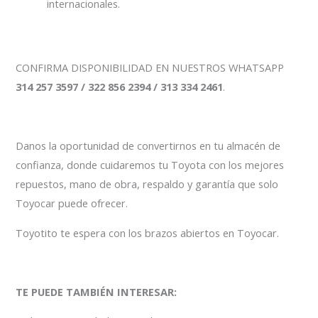
internacionales.
CONFIRMA DISPONIBILIDAD EN NUESTROS WHATSAPP
314 257 3597 / 322 856 2394 / 313 334 2461
.
Danos la oportunidad de convertirnos en tu almacén de
confianza, donde cuidaremos tu Toyota con los mejores
repuestos, mano de obra, respaldo y garantía que solo
Toyocar puede ofrecer.
Toyotito te espera con los brazos abiertos en Toyocar.
TE PUEDE TAMBIÉN INTERESAR: