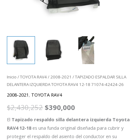
26
cantidad
Inicio
/
TOYOTA RAV4
/
2008-2021
/ TAPIZADO ESPALDAR SILLA
DELANTERA IZQUIERDA TOYOTA RAV4 12-18 71074-42424-26
2008-2021
,
TOYOTA RAV4
$
2,430,252
$
390,000
El
Tapizado respaldo silla delantera izquierda Toyota
RAV4 12-18
es una funda original diseñada para cubrir y
proteger el respaldo del asiento del conductor en su