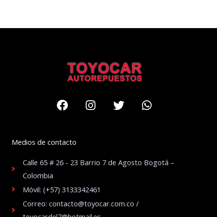
Facebook
Instagram
Twitter
Whatsapp
Medios de contacto
Calle 65 # 26 - 23 Barrio 7 de Agosto Bogotá –
Colombia
Móvil: (+57) 3133342461
Correo: contacto@toyocar.com.co /
toyocardel7@hotmail.es