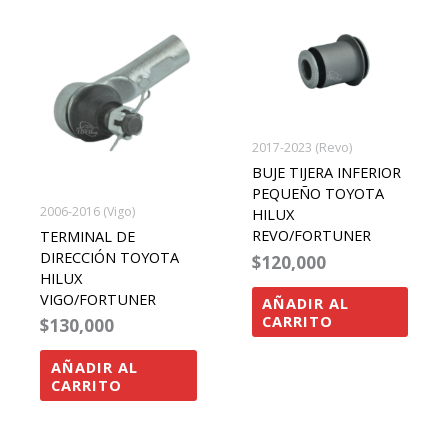
2017-2023 (Revo)
BUJE TIJERA INFERIOR
PEQUEÑO TOYOTA
2006-2016 (Vigo)
HILUX
REVO/FORTUNER
TERMINAL DE
DIRECCIÓN TOYOTA
$
120,000
HILUX
VIGO/FORTUNER
AÑADIR AL
CARRITO
$
130,000
AÑADIR AL
CARRITO