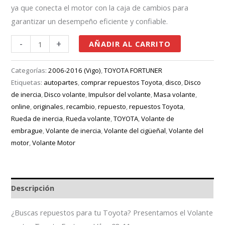
ya que conecta el motor con la caja de cambios para
garantizar un desempeño eficiente y confiable.
-
+
AÑADIR AL CARRITO
Categorías:
2006-2016 (Vigo)
,
TOYOTA FORTUNER
Etiquetas:
autopartes
,
comprar repuestos Toyota
,
disco
,
Disco
de inercia
,
Disco volante
,
Impulsor del volante
,
Masa volante
,
online
,
originales
,
recambio
,
repuesto
,
repuestos Toyota
,
Rueda de inercia
,
Rueda volante
,
TOYOTA
,
Volante de
embrague
,
Volante de inercia
,
Volante del cigüeñal
,
Volante del
motor
,
Volante Motor
Descripción
¿Buscas repuestos para tu Toyota? Presentamos el Volante