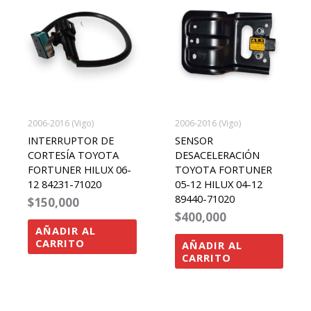
2006-2016 (Vigo)
2006-2016 (Vigo)
INTERRUPTOR DE
SENSOR
CORTESÍA TOYOTA
DESACELERACIÓN
FORTUNER HILUX 06-
TOYOTA FORTUNER
12 84231-71020
05-12 HILUX 04-12
89440-71020
$
150,000
$
400,000
AÑADIR AL
CARRITO
AÑADIR AL
CARRITO