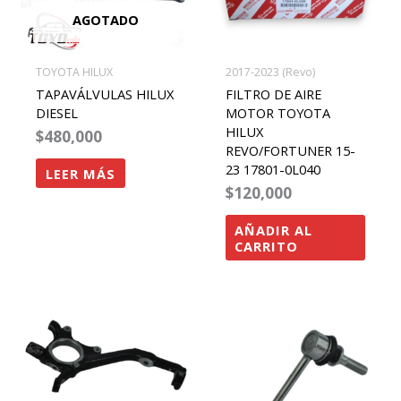
AGOTADO
TOYOTA HILUX
2017-2023 (Revo)
TAPAVÁLVULAS HILUX
FILTRO DE AIRE
DIESEL
MOTOR TOYOTA
HILUX
$
480,000
REVO/FORTUNER 15-
23 17801-0L040
LEER MÁS
$
120,000
AÑADIR AL
CARRITO