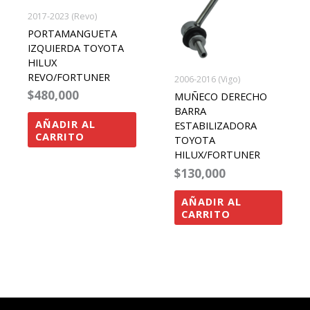
2017-2023 (Revo)
PORTAMANGUETA
IZQUIERDA TOYOTA
HILUX
REVO/FORTUNER
2006-2016 (Vigo)
$
480,000
MUÑECO DERECHO
BARRA
AÑADIR AL
ESTABILIZADORA
CARRITO
TOYOTA
HILUX/FORTUNER
$
130,000
AÑADIR AL
CARRITO