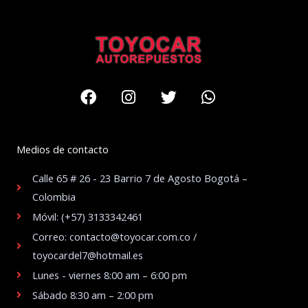
Facebook
Instagram
Twitter
Whatsapp
Medios de contacto
Calle 65 # 26 - 23 Barrio 7 de Agosto Bogotá –
Colombia
Móvil: (+57) 3133342461
Correo: contacto@toyocar.com.co /
toyocardel7@hotmail.es
Lunes - viernes 8:00 am – 6:00 pm
Sábado 8:30 am – 2:00 pm