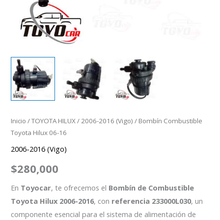
Inicio
/
TOYOTA HILUX
/
2006-2016 (Vigo)
/ Bombín Combustible
Toyota Hilux 06-16
2006-2016 (Vigo)
$
280,000
En
Toyocar
, te ofrecemos el
Bombín de Combustible
Toyota Hilux 2006-2016
, con
referencia 233000L030
, un
componente esencial para el sistema de alimentación de