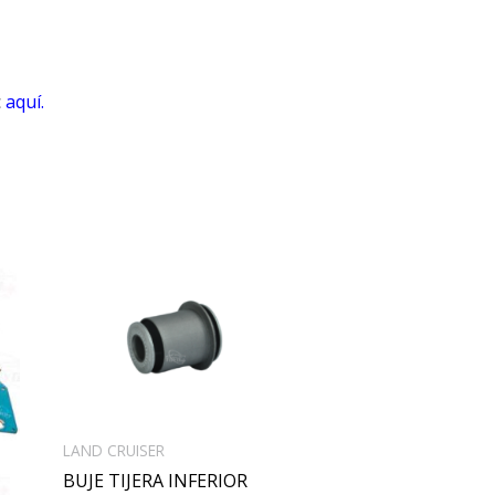
c
aquí.
LAND CRUISER
BUJE TIJERA INFERIOR