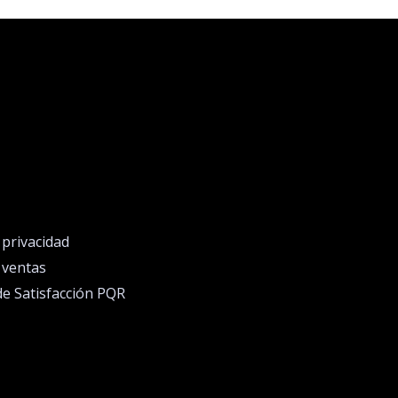
e privacidad
e ventas
de Satisfacción PQR