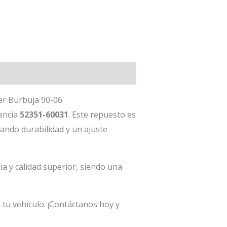
er Burbuja 90-06
rencia
52351-60031
. Este repuesto es
nando durabilidad y un ajuste
a y calidad superior, siendo una
tu vehículo. ¡Contáctanos hoy y