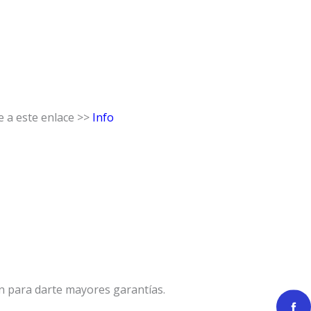
e a este enlace >>
Info
n para darte mayores garantías.