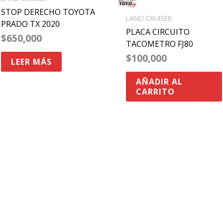
STOP DERECHO TOYOTA
LAND CRUISER
PRADO TX 2020
PLACA CIRCUITO
$
650,000
TACOMETRO FJ80
$
100,000
LEER MÁS
AÑADIR AL
CARRITO