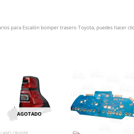
arios para Escalón bomper trasero Toyota, puedes hacer cli
AGOTADO
LAND CRUISER