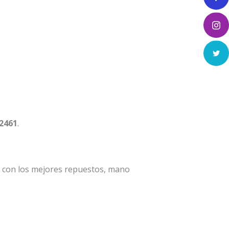
 2461
.
a con los mejores repuestos, mano