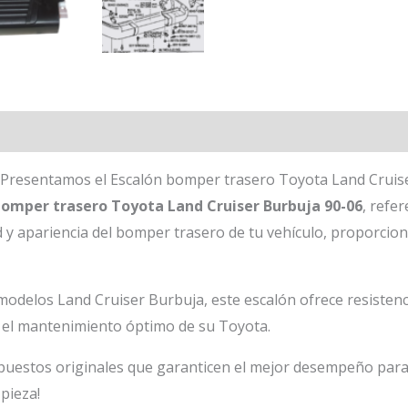
 Presentamos el Escalón bomper trasero Toyota Land Cruis
bomper trasero Toyota Land Cruiser Burbuja 90-06
, refe
ad y apariencia del bomper trasero de tu vehículo, proporcio
odelos Land Cruiser Burbuja, este escalón ofrece resistenci
n el mantenimiento óptimo de su Toyota.
uestos originales que garanticen el mejor desempeño para 
pieza!