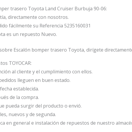
mper trasero Toyota Land Cruiser Burbuja 90-06:
ía, directamente con nosotros.
ido fácilmente su Referencia 5235160031
ta es un repuesto Nuevo.
sobre Escalón bomper trasero Toyota, dirígete directament
estos TOYOCAR:
ión al cliente y el cumplimiento con ellos.
edidos lleguen en buen estado.
fecha establecida.
ués de la compra.
e pueda surgir del producto o envió.
les, nuevos y de segunda.
ca en general e instalación de repuestos de nuestro almacé