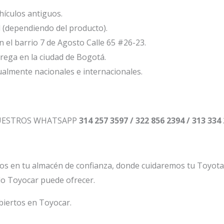
ículos antiguos.
l (dependiendo del producto).
el barrio 7 de Agosto Calle 65 #26-23.
ega en la ciudad de Bogotá.
ualmente nacionales e internacionales.
NUESTROS WHATSAPP
314 257 3597 / 322 856 2394 / 313 334
os en tu almacén de confianza, donde cuidaremos tu Toyot
lo Toyocar puede ofrecer.
biertos en Toyocar.