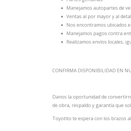
Manejamos autopartes de veh
Ventas al por mayor y al deta
Nos encontramos ubicados en 
Manejamos pagos contra entr
Realizamos envíos locales, ig
CONFIRMA DISPONIBILIDAD EN 
Danos la oportunidad de convertirn
de obra, respaldo y garantía que so
Toyotito te espera con los brazos a