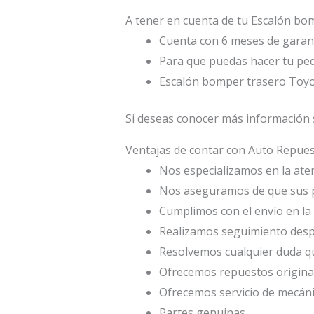
A tener en cuenta de tu Escalón bo
Cuenta con 6 meses de garant
Para que puedas hacer tu ped
Escalón bomper trasero Toyo
Si deseas conocer más información 
Ventajas de contar con Auto Repu
Nos especializamos en la atenc
Nos aseguramos de que sus p
Cumplimos con el envío en la 
Realizamos seguimiento desp
Resolvemos cualquier duda qu
Ofrecemos repuestos origina
Ofrecemos servicio de mecáni
Partes genuinas.