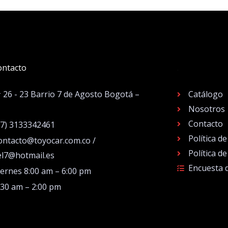
ontacto
.
# 26 - 23 Barrio 7 de Agosto Bogotá –
Catálogo
Nosotros
Contacto
57) 3133342461
Política d
ontacto@toyocar.com.co /
Política d
el7@hotmail.es
Encuesta 
iernes 8:00 am – 6:00 pm
:30 am – 2:00 pm