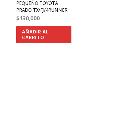
PEQUEÑO TOYOTA
PRADO TX/FJ/4RUNNER
$
130,000
AÑADIR AL
CARRITO