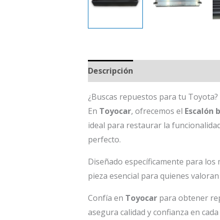
Descripción
¿Buscas repuestos para tu Toyota?
En
Toyocar
, ofrecemos el
Escalón 
ideal para restaurar la funcionalid
perfecto.
Diseñado específicamente para los m
pieza esencial para quienes valora
Confía en
Toyocar
para obtener rep
asegura calidad y confianza en cada 