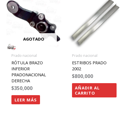
AGOTADO
Prado nacional
Prado nacional
RÓTULA BRAZO
ESTRIBOS PRADO
INFERIOR
2002
PRADONACIONAL
$
800,000
DERECHA
$
350,000
AÑADIR AL
CARRITO
LEER MÁS