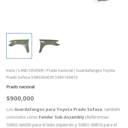
Inicio
/
LAND CRUISER
/
Prado nacional
/ Guardafangos Toyota
Prado Sofasa 538026A030 5380160810
Prado nacional
$
900,000
Los
Guardafangos para Toyota Prado Sofasa
, también
conocidos como
Fender Sub-Assembly
(Referencias:
53802-6A030 para el lado izquierdo y 53801-60810 para el