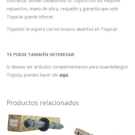
confianza, donde cuidaremos tu Toyota con los mejores
repuestos, mano de obra, respaldo y garantía que solo
Toyocar puede ofrecer.
Toyotito te espera con los brazos abiertos en Toyocar.
TE PUEDE TAMBIÉN INTERESAR:
Si deseas ver artículos complementarios para Guardafangos
Toyota, puedes hacer clic
aquí.
Productos relacionados