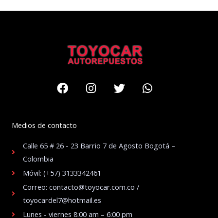
Facebook
Instagram
Twitter
Whatsapp
Medios de contacto
Calle 65 # 26 - 23 Barrio 7 de Agosto Bogotá –
Colombia
Móvil: (+57) 3133342461
Correo: contacto@toyocar.com.co /
toyocardel7@hotmail.es
Lunes - viernes 8:00 am – 6:00 pm