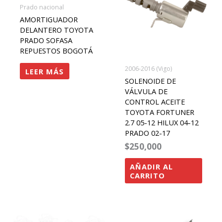
Prado nacional
AMORTIGUADOR
DELANTERO TOYOTA
PRADO SOFASA
REPUESTOS BOGOTÁ
2006-2016 (Vigo)
LEER MÁS
SOLENOIDE DE
VÁLVULA DE
CONTROL ACEITE
TOYOTA FORTUNER
2.7 05-12 HILUX 04-12
PRADO 02-17
$
250,000
AÑADIR AL
CARRITO