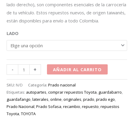
lado derecho), son componentes esenciales de la carrocería
de tu vehículo. Estos repuestos nuevos, de origen taiwanés,
están disponibles para envío a todo Colombia.
LADO
-
+
AÑADIR AL CARRITO
SKU:
N/D
Categoría:
Prado nacional
Etiquetas:
autopartes
,
comprar repuestos Toyota
,
guardabarro
,
guardafango
,
laterales
,
online
,
originales
,
prado
,
prado ego
,
Prado Nacional
,
Prado Sofasa
,
recambio
,
repuesto
,
repuestos
Toyota
,
TOYOTA