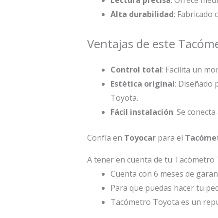
Alta durabilidad
: Fabricado 
Ventajas de este Tacóme
Control total
: Facilita un 
Estética original
: Diseñado 
Toyota.
Fácil instalación
: Se conecta
Confía en
Toyocar
para el
Tacómet
A tener en cuenta de tu Tacómetro 
Cuenta con 6 meses de garant
Para que puedas hacer tu pe
Tacómetro Toyota es un rep