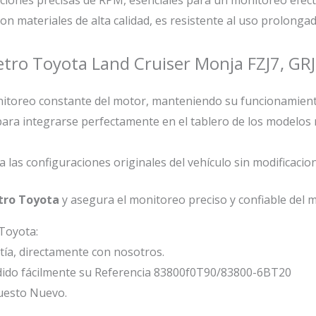
con materiales de alta calidad, es resistente al uso prolonga
tro Toyota Land Cruiser Monja FZJ7, GRJ7
monitoreo constante del motor, manteniendo su funcionamien
para integrarse perfectamente en el tablero de los modelos
 a las configuraciones originales del vehículo sin modificacio
ro Toyota
y asegura el monitoreo preciso y confiable del mo
Toyota:
ía, directamente con nosotros.
dido fácilmente su Referencia 83800f0T90/83800-6BT20
uesto Nuevo.