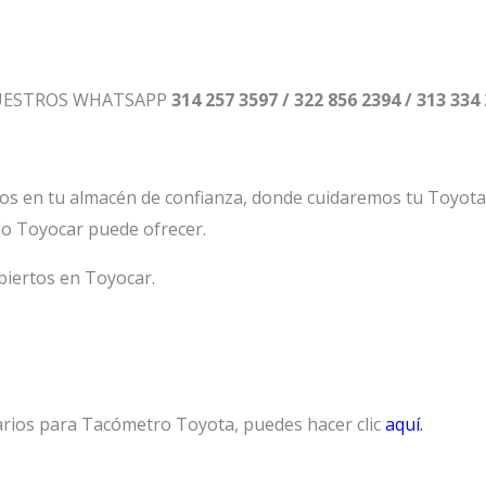
NUESTROS WHATSAPP
314 257 3597 / 322 856 2394 / 313 334
os en tu almacén de confianza, donde cuidaremos tu Toyot
lo Toyocar puede ofrecer.
biertos en Toyocar.
arios para Tacómetro Toyota, puedes hacer clic
aquí.