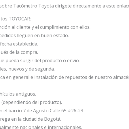
sobre Tacómetro Toyota dirígete directamente a este enlac
estos TOYOCAR:
ión al cliente y el cumplimiento con ellos.
edidos lleguen en buen estado.
fecha establecida.
ués de la compra.
e pueda surgir del producto o envió.
les, nuevos y de segunda.
ca en general e instalación de repuestos de nuestro almacé
ículos antiguos.
l (dependiendo del producto).
el barrio 7 de Agosto Calle 65 #26-23.
ega en la ciudad de Bogotá.
ualmente nacionales e internacionales.