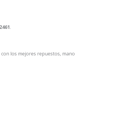
 2461
.
a con los mejores repuestos, mano