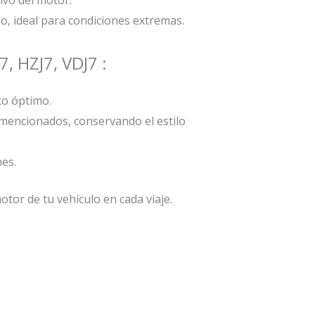
do, ideal para condiciones extremas.
, HZJ7, VDJ7 :
to óptimo.
 mencionados, conservando el estilo
nes.
tor de tu vehículo en cada viaje.