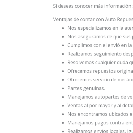
Si deseas conocer más información 
Ventajas de contar con Auto Repu
Nos especializamos en la atenc
Nos aseguramos de que sus p
Cumplimos con el envió en la 
Realizamos seguimiento desp
Resolvemos cualquier duda qu
Ofrecemos repuestos origina
Ofrecemos servicio de mecáni
Partes genuinas.
Manejamos autopartes de veh
Ventas al por mayor y al deta
Nos encontramos ubicados en 
Manejamos pagos contra entr
Realizamos envíos locales, ig