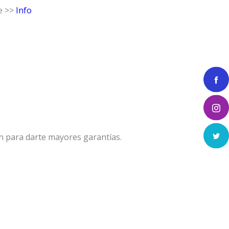
e >>
Info
n para darte mayores garantías.