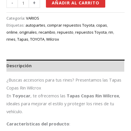
-
+
AÑADIR AL CARRITO
Categoría:
VARIOS
Etiquetas:
autopartes
,
comprar repuestos Toyota
,
copas
,
online
,
originales
,
recambio
,
repuesto
,
repuestos Toyota
,
rin
,
rines
,
Tapas
,
TOYOTA
,
Wilcrox
Descripción
¿Buscas accesorios para tus rines? Presentamos las Tapas
Copas Rin Wilcrox
En
Toyocar
, te ofrecemos las
Tapas Copas Rin Wilcrox
,
ideales para mejorar el estilo y proteger los rines de tu
vehículo.
Características del producto
: