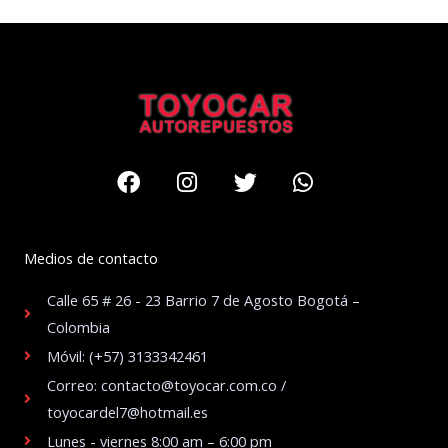
Facebook
Instagram
Twitter
Whatsapp
Medios de contacto
Calle 65 # 26 - 23 Barrio 7 de Agosto Bogotá –
Colombia
Móvil: (+57) 3133342461
Correo: contacto@toyocar.com.co /
toyocardel7@hotmail.es
Lunes - viernes 8:00 am – 6:00 pm