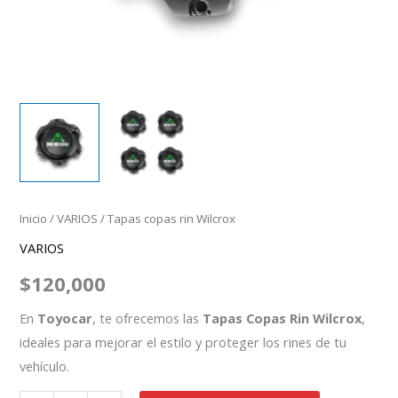
Inicio
/
VARIOS
/ Tapas copas rin Wilcrox
VARIOS
$
120,000
En
Toyocar
, te ofrecemos las
Tapas Copas Rin Wilcrox
,
ideales para mejorar el estilo y proteger los rines de tu
vehículo.