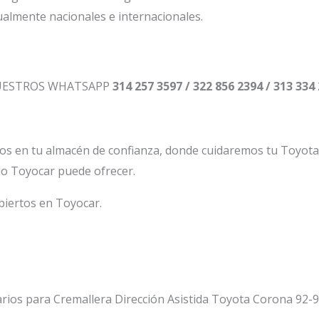
ualmente nacionales e internacionales.
NUESTROS WHATSAPP
314 257 3597 / 322 856 2394 / 313 334
os en tu almacén de confianza, donde cuidaremos tu Toyot
lo Toyocar puede ofrecer.
biertos en Toyocar.
rios para Cremallera Dirección Asistida Toyota Corona 92-98