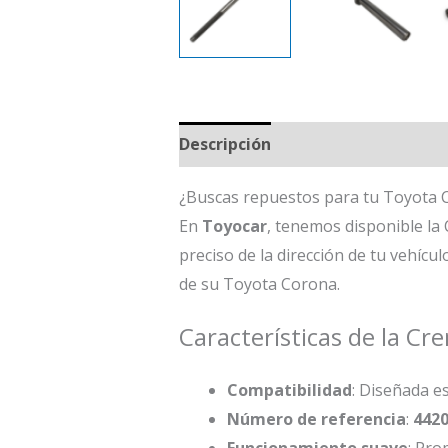
Descripción
¿Buscas repuestos para tu Toyota C
En
Toyocar
, tenemos disponible la 
preciso de la dirección de tu vehícu
de su Toyota Corona.
Características de la C
Compatibilidad
: Diseñada e
Número de referencia
:
442
Funcionamiento suave
: Pro