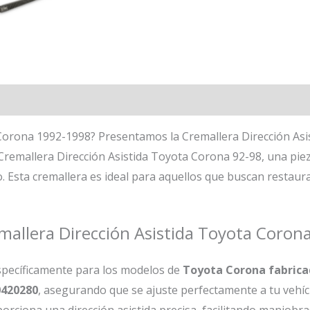
orona 1992-1998? Presentamos la Cremallera Dirección Asi
Cremallera Dirección Asistida Toyota Corona 92-98, una piez
lo. Esta cremallera es ideal para aquellos que buscan restaur
remallera Dirección Asistida Toyota Coro
specíficamente para los modelos de
Toyota Corona fabrica
0420280
, asegurando que se ajuste perfectamente a tu vehíc
porciona una dirección asistida precisa, facilitando maniobra