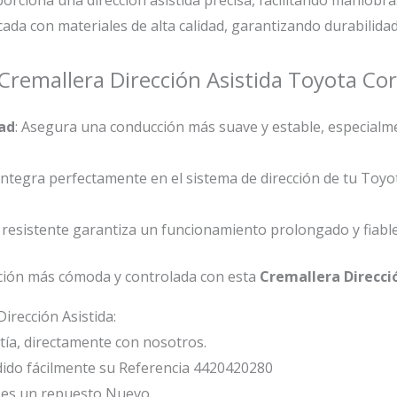
icada con materiales de alta calidad, garantizando durabilida
a Cremallera Dirección Asistida Toyota Co
ad
: Asegura una conducción más suave y estable, especialm
 integra perfectamente en el sistema de dirección de tu Toy
n resistente garantiza un funcionamiento prolongado y fiable
ción más cómoda y controlada con esta
Cremallera Direcci
irección Asistida:
ía, directamente con nosotros.
ido fácilmente su Referencia 4420420280
a es un repuesto Nuevo.