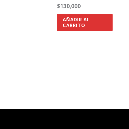
$
130,000
AÑADIR AL
CARRITO