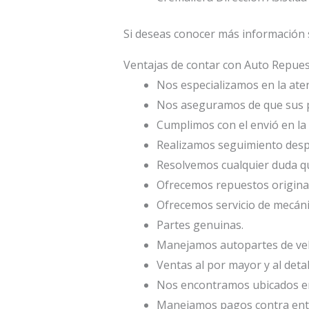
Si deseas conocer más información s
Ventajas de contar con Auto Repu
Nos especializamos en la atenc
Nos aseguramos de que sus p
Cumplimos con el envió en la 
Realizamos seguimiento desp
Resolvemos cualquier duda qu
Ofrecemos repuestos origina
Ofrecemos servicio de mecáni
Partes genuinas.
Manejamos autopartes de veh
Ventas al por mayor y al deta
Nos encontramos ubicados en 
Manejamos pagos contra entr