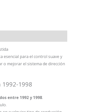
stida
a esencial para el control suave y
ar o mejorar el sistema de dirección
na 1992-1998
dos entre 1992 y 1998
.
ulo.
s en cualquier tipo de conducción.