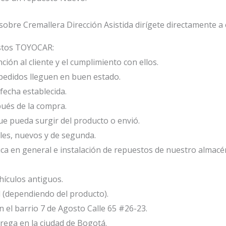
obre Cremallera Dirección Asistida dirígete directamente a
estos TOYOCAR:
ión al cliente y el cumplimiento con ellos.
edidos lleguen en buen estado.
fecha establecida.
ués de la compra.
e pueda surgir del producto o envió.
les, nuevos y de segunda.
ca en general e instalación de repuestos de nuestro almacé
ículos antiguos.
l (dependiendo del producto).
el barrio 7 de Agosto Calle 65 #26-23.
ega en la ciudad de Bogotá.