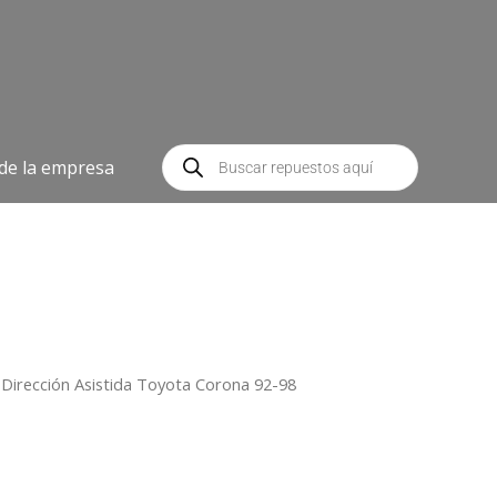
Búsqueda
de
 de la empresa
productos
 Dirección Asistida Toyota Corona 92-98