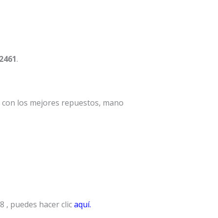
 2461
.
a con los mejores repuestos, mano
 , puedes hacer clic
aquí.