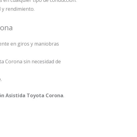
d y rendimiento.
rona
ente en giros y maniobras
ota Corona sin necesidad de
.
ón Asistida Toyota Corona
.