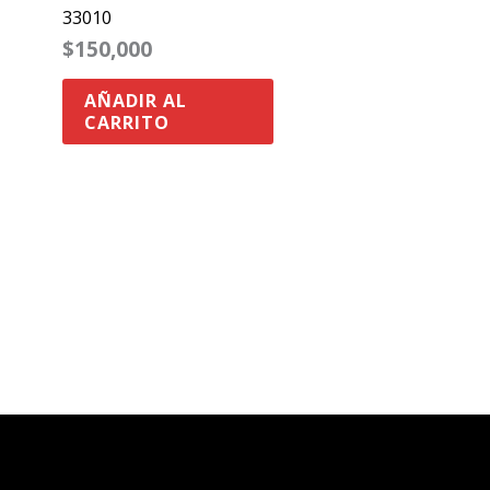
33010
$
150,000
AÑADIR AL
CARRITO