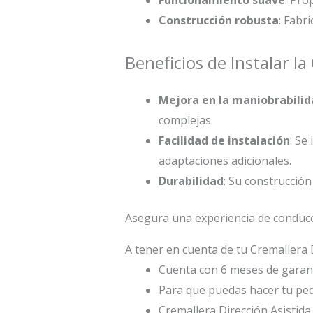
Construcción robusta
: Fabr
Beneficios de Instalar l
Mejora en la maniobrabilid
complejas.
Facilidad de instalación
: Se
adaptaciones adicionales.
Durabilidad
: Su construcció
Asegura una experiencia de conduc
A tener en cuenta de tu Cremallera D
Cuenta con 6 meses de garant
Para que puedas hacer tu ped
Cremallera Dirección Asistid