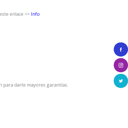
 este enlace >>
Info
n para darte mayores garantías.