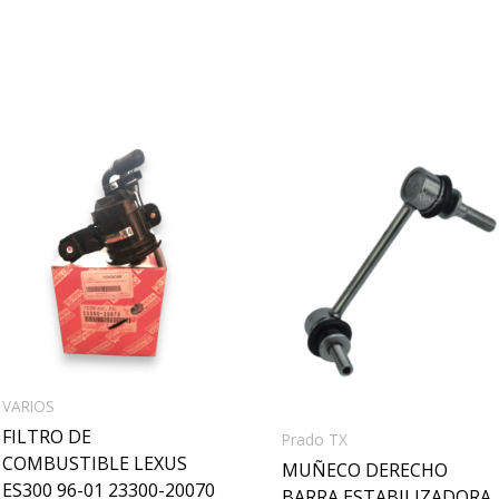
VARIOS
FILTRO DE
Prado TX
COMBUSTIBLE LEXUS
MUÑECO DERECHO
ES300 96-01 23300-20070
BARRA ESTABILIZADORA