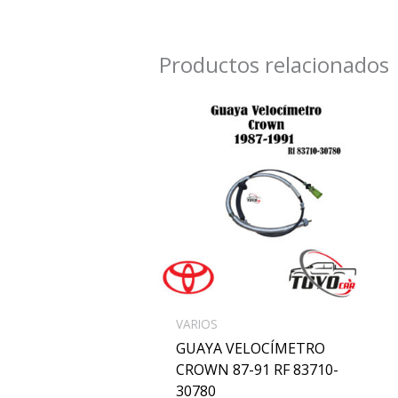
Productos relacionados
VARIOS
GUAYA VELOCÍMETRO
CROWN 87-91 RF 83710-
30780