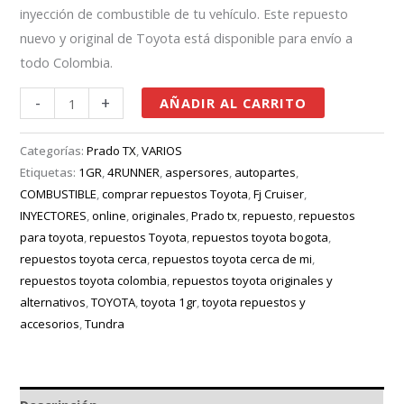
inyección de combustible de tu vehículo. Este repuesto
nuevo y original de Toyota está disponible para envío a
todo Colombia.
-
+
AÑADIR AL CARRITO
Categorías:
Prado TX
,
VARIOS
Etiquetas:
1GR
,
4RUNNER
,
aspersores
,
autopartes
,
COMBUSTIBLE
,
comprar repuestos Toyota
,
Fj Cruiser
,
INYECTORES
,
online
,
originales
,
Prado tx
,
repuesto
,
repuestos
para toyota
,
repuestos Toyota
,
repuestos toyota bogota
,
repuestos toyota cerca
,
repuestos toyota cerca de mi
,
repuestos toyota colombia
,
repuestos toyota originales y
alternativos
,
TOYOTA
,
toyota 1gr
,
toyota repuestos y
accesorios
,
Tundra