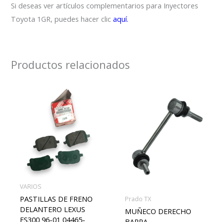
Si deseas ver artículos complementarios para Inyectores
Toyota 1GR, puedes hacer clic
aquí.
Productos relacionados
VARIOS
PASTILLAS DE FRENO
Prado TX
DELANTERO LEXUS
MUÑECO DERECHO
ES300 96-01 04465-
BARRA