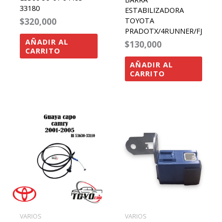
33180
ESTABILIZADORA
$
320,000
TOYOTA
PRADOTX/4RUNNER/FJ
AÑADIR AL
$
130,000
CARRITO
AÑADIR AL
CARRITO
VARIOS
VARIOS