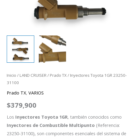
Inicio
/
LAND CRUISER
/
Prado TX
/ Inyectores Toyota 1GR 23250-
31100
Prado TX
,
VARIOS
$
379,900
Los
Inyectores Toyota 1GR
, también conocidos como
Inyectores de Combustible Multipunto
(Referencia:
23250-31100), son componentes esenciales del sistema de