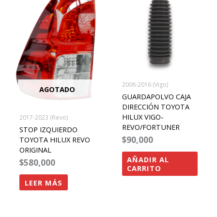
2006-2016 (Vigo)
AGOTADO
GUARDAPOLVO CAJA
DIRECCIÓN TOYOTA
HILUX VIGO-
2017-2023 (Revo)
REVO/FORTUNER
STOP IZQUIERDO
$
90,000
TOYOTA HILUX REVO
ORIGINAL
AÑADIR AL
$
580,000
CARRITO
LEER MÁS