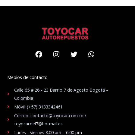
Facebook
Instagram
Twitter
Whatsapp
Medios de contacto
Calle 65 # 26 - 23 Barrio 7 de Agosto Bogotá –
Colombia
Móvil: (+57) 3133342461
Correo: contacto@toyocar.com.co /
toyocardel7@hotmail.es
Lunes - viernes 8:00 am – 6:00 pm