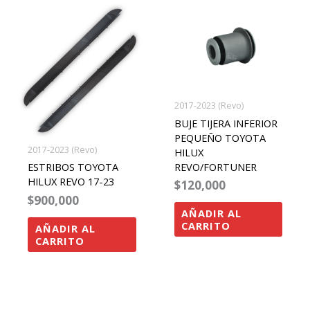
2017-2023 (Revo)
BUJE TIJERA INFERIOR
PEQUEÑO TOYOTA
2017-2023 (Revo)
HILUX
REVO/FORTUNER
ESTRIBOS TOYOTA
HILUX REVO 17-23
$
120,000
$
900,000
AÑADIR AL
CARRITO
AÑADIR AL
CARRITO