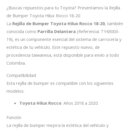
¿Buscas repuestos para tu Toyota? Presentamos la Rejilla
de Bumper Toyota Hilux Rocco 18-20
La
Rejilla de Bumper Toyota Hilux Rocco 18-20
, también
conocida como
Parrilla Delantera
(Referencia: TY43003-
19), es un componente esencial del sistema de carrocería y
estética de tu vehículo. Este repuesto nuevo, de
procedencia taiwanesa, está disponible para envío a todo
Colombia.
Compatibilidad
Esta rejilla de bumper es compatible con los siguientes
modelos:
Toyota Hilux Rocco
: Años 2018 a 2020.
Función
La rejilla de bumper mejora la estética del vehículo y