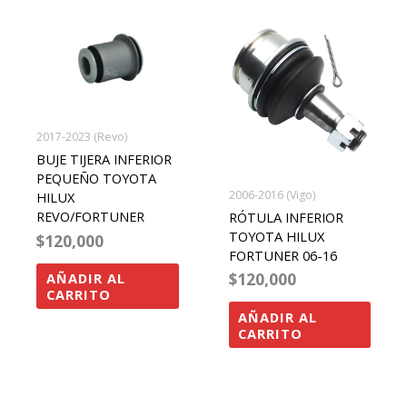
2017-2023 (Revo)
BUJE TIJERA INFERIOR
PEQUEÑO TOYOTA
2006-2016 (Vigo)
HILUX
REVO/FORTUNER
RÓTULA INFERIOR
TOYOTA HILUX
$
120,000
FORTUNER 06-16
$
120,000
AÑADIR AL
CARRITO
AÑADIR AL
CARRITO