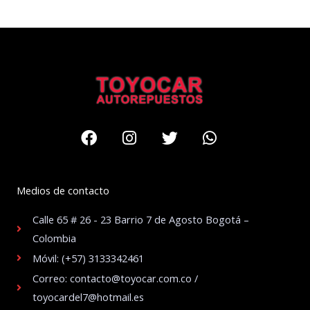
Facebook
Instagram
Twitter
Whatsapp
Medios de contacto
Calle 65 # 26 - 23 Barrio 7 de Agosto Bogotá –
Colombia
Móvil: (+57) 3133342461
Correo: contacto@toyocar.com.co /
toyocardel7@hotmail.es