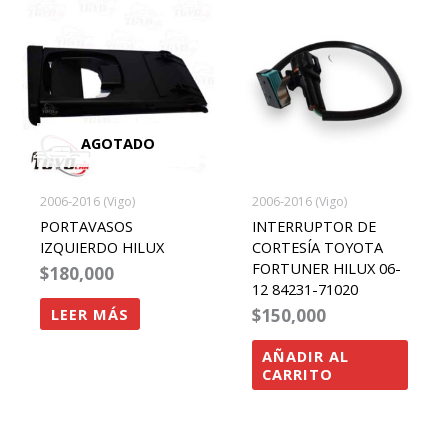
AGOTADO
2006-2016 (Vigo)
2006-2016 (Vigo)
PORTAVASOS
INTERRUPTOR DE
IZQUIERDO HILUX
CORTESÍA TOYOTA
FORTUNER HILUX 06-
$
180,000
12 84231-71020
$
150,000
LEER MÁS
AÑADIR AL
CARRITO