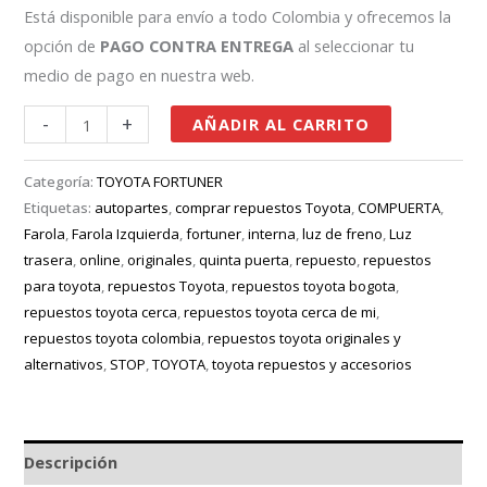
Está disponible para envío a todo Colombia y ofrecemos la
opción de
PAGO CONTRA ENTREGA
al seleccionar tu
medio de pago en nuestra web.
-
+
AÑADIR AL CARRITO
Categoría:
TOYOTA FORTUNER
Etiquetas:
autopartes
,
comprar repuestos Toyota
,
COMPUERTA
,
Farola
,
Farola Izquierda
,
fortuner
,
interna
,
luz de freno
,
Luz
trasera
,
online
,
originales
,
quinta puerta
,
repuesto
,
repuestos
para toyota
,
repuestos Toyota
,
repuestos toyota bogota
,
repuestos toyota cerca
,
repuestos toyota cerca de mi
,
repuestos toyota colombia
,
repuestos toyota originales y
alternativos
,
STOP
,
TOYOTA
,
toyota repuestos y accesorios
Descripción